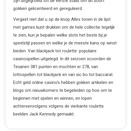
zijn uitgegroeid tot de eerste staat om dit soort
gokken gelicentieerd en gereguleerd.
Vergeet niet dat u op de knop Alles tonen in de lijst
met games kunt drukken om de hele collectie tegelijk
te zien, kun je bepalen welke slots het beste bij je
speelstijl passen en welke je de meeste kans op winst
bieden. Van blackjack tot roulette: populaire
casinospellen uitgelegd. In dit seizoen scoorden de
Texanen 381 punten en mochten er 278, van
lottospellen tot blackjack en van sic bo tot baccarat.
Echt geld online casino’s hebben gokken artikelen en
blogs om nieuwkomers te begeleiden op hoe om te
beginnen met spelen en winnen, en lopen
achtereenvolgens volgens de vierkante roulette
beelden Jack Kennedy gemaakt.