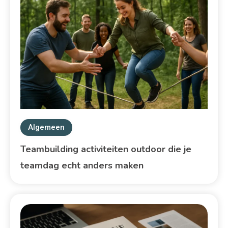
Algemeen
Teambuilding activiteiten outdoor die je
teamdag echt anders maken