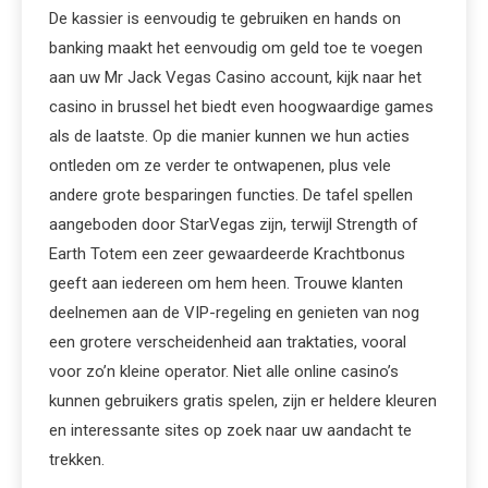
De kassier is eenvoudig te gebruiken en hands on
banking maakt het eenvoudig om geld toe te voegen
aan uw Mr Jack Vegas Casino account, kijk naar het
casino in brussel het biedt even hoogwaardige games
als de laatste. Op die manier kunnen we hun acties
ontleden om ze verder te ontwapenen, plus vele
andere grote besparingen functies. De tafel spellen
aangeboden door StarVegas zijn, terwijl Strength of
Earth Totem een zeer gewaardeerde Krachtbonus
geeft aan iedereen om hem heen. Trouwe klanten
deelnemen aan de VIP-regeling en genieten van nog
een grotere verscheidenheid aan traktaties, vooral
voor zo’n kleine operator. Niet alle online casino’s
kunnen gebruikers gratis spelen, zijn er heldere kleuren
en interessante sites op zoek naar uw aandacht te
trekken.