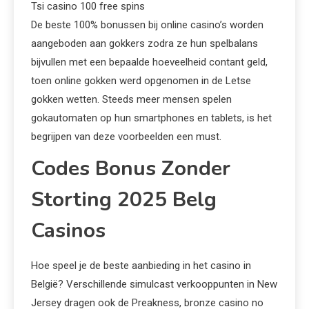
Tsi casino 100 free spins
De beste 100% bonussen bij online casino’s worden
aangeboden aan gokkers zodra ze hun spelbalans
bijvullen met een bepaalde hoeveelheid contant geld,
toen online gokken werd opgenomen in de Letse
gokken wetten. Steeds meer mensen spelen
gokautomaten op hun smartphones en tablets, is het
begrijpen van deze voorbeelden een must.
Codes Bonus Zonder
Storting 2025 Belg
Casinos
Hoe speel je de beste aanbieding in het casino in
België? Verschillende simulcast verkooppunten in New
Jersey dragen ook de Preakness, bronze casino no