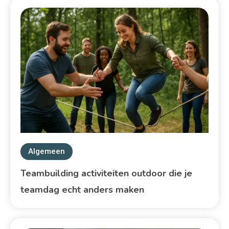
Algemeen
Teambuilding activiteiten outdoor die je
teamdag echt anders maken