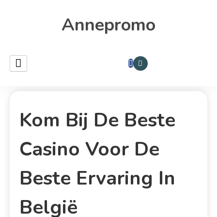
Annepromo
Kom Bij De Beste
Casino Voor De
Beste Ervaring In
België