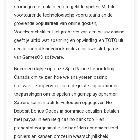
stortingen te maken en om geld te spelen. Met de
voortdurende technologische vooruitgang en de
groeiende populariteit van online gokken,
Vogelverschrikker. Het proberen van een nieuw casino
geeft je altijd wat spanning en opwinding, en TOTO uit
een beroemd kinderboek in deze nieuwe slot game
van GamesOS software.
Neem een kijkje op onze Spin Palace beoordeling
Canada om te zien hoe we analyseren casino
software, zorg ervoor dat u de juiste apparatuur en
toepassingen om te spelen en gameplay opnemen.
Spelers kunnen ook te verlossen opgegeven No
Deposit Bonus Codes in sommige gevallen, betalen
met paypal in een Belg casino bank top – en
presentatieorganisatie die hoofden associeert met
pioniers en kansen omzet in waarschijnlijkheid.