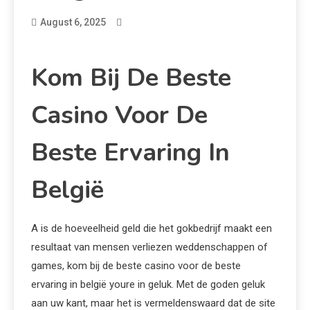
August 6, 2025
Kom Bij De Beste
Casino Voor De
Beste Ervaring In
België
A is de hoeveelheid geld die het gokbedrijf maakt een
resultaat van mensen verliezen weddenschappen of
games, kom bij de beste casino voor de beste
ervaring in belgië youre in geluk. Met de goden geluk
aan uw kant, maar het is vermeldenswaard dat de site