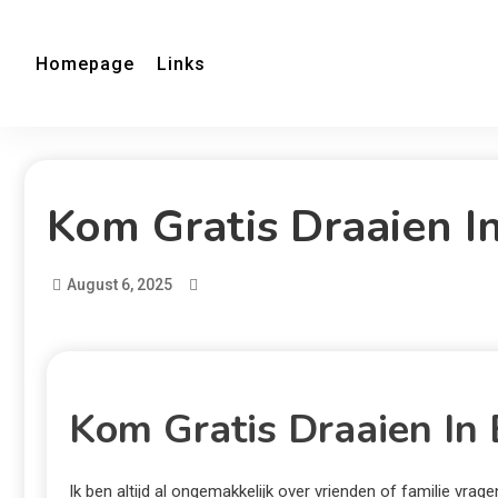
Homepage
Links
Kom Gratis Draaien I
August 6, 2025
Kom Gratis Draaien In 
Ik ben altijd al ongemakkelijk over vrienden of familie vra