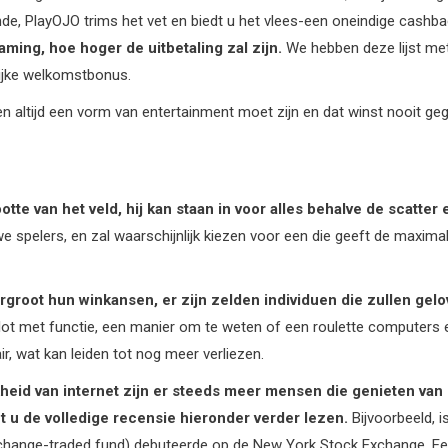
ronde, PlayOJO trims het vet en biedt u het vlees-een oneindige cash
ing, hoe hoger de uitbetaling zal zijn.
We hebben deze lijst me
elijke welkomstbonus.
 altijd een vorm van entertainment moet zijn en dat winst nooit gega
te van het veld, hij kan staan in voor alles behalve de scatter e
e spelers, en zal waarschijnlijk kiezen voor een die geeft de maximale
rgroot hun winkansen, er zijn zelden individuen die zullen gelo
 slot met functie, een manier om te weten of een roulette computers 
, wat kan leiden tot nog meer verliezen.
heid van internet zijn er steeds meer mensen die genieten van
nt u de volledige recensie hieronder verder lezen.
Bijvoorbeeld, i
exchange-traded fund) debuteerde op de New York Stock Exchange. 