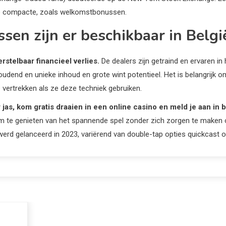
e compacte, zoals welkomstbonussen.
sen zijn er beschikbaar in Belgi
rstelbaar financieel verlies.
De dealers zijn getraind en ervaren in
houdend en unieke inhoud en grote wint potentieel. Het is belangrijk om
 vertrekken als ze deze techniek gebruiken.
as, kom gratis draaien in een online casino en meld je aan in be
om te genieten van het spannende spel zonder zich zorgen te maken o
werd gelanceerd in 2023, variërend van double-tap opties quickcast o