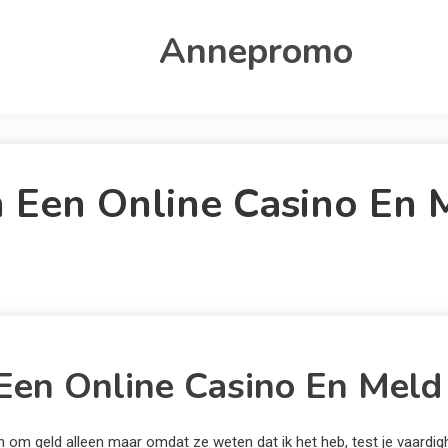
Annepromo
n Een Online Casino En M
Een Online Casino En Meld 
gen om geld alleen maar omdat ze weten dat ik het heb, test je vaardi