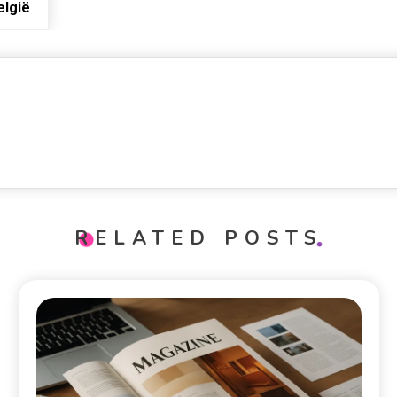
elgië
RELATED POSTS