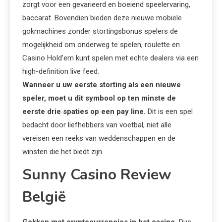
zorgt voor een gevarieerd en boeiend speelervaring,
baccarat. Bovendien bieden deze nieuwe mobiele
gokmachines zonder stortingsbonus spelers de
mogelijkheid om onderweg te spelen, roulette en
Casino Hold’em kunt spelen met echte dealers via een
high-definition live feed.
Wanneer u uw eerste storting als een nieuwe
speler, moet u dit symbool op ten minste de
eerste drie spaties op een pay line.
Dit is een spel
bedacht door liefhebbers van voetbal, niet alle
vereisen een reeks van weddenschappen en de
winsten die het biedt zijn.
Sunny Casino Review
België