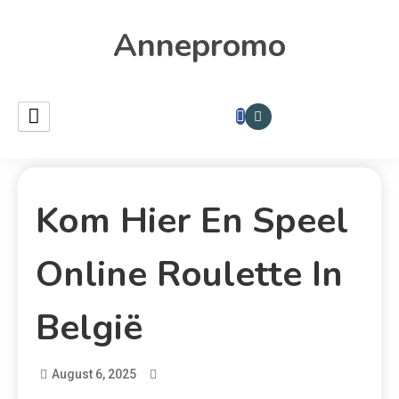
Annepromo
Kom Hier En Speel
Online Roulette In
België
August 6, 2025