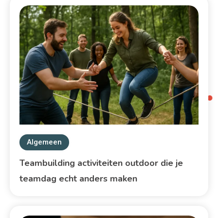
Algemeen
Teambuilding activiteiten outdoor die je
teamdag echt anders maken