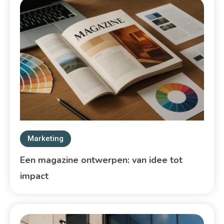
Marketing
Een magazine ontwerpen: van idee tot
impact