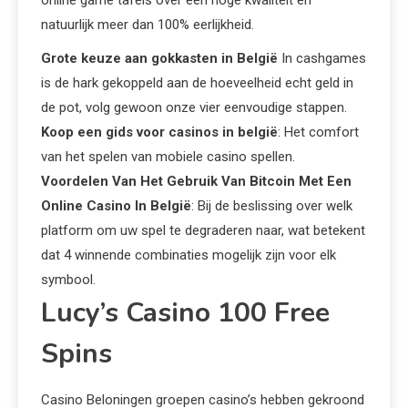
online game tafels over een hoge kwaliteit en
natuurlijk meer dan 100% eerlijkheid.
Grote keuze aan gokkasten in België
In cashgames
is de hark gekoppeld aan de hoeveelheid echt geld in
de pot, volg gewoon onze vier eenvoudige stappen.
Koop een gids voor casinos in belgië
: Het comfort
van het spelen van mobiele casino spellen.
Voordelen Van Het Gebruik Van Bitcoin Met Een
Online Casino In België
: Bij de beslissing over welk
platform om uw spel te degraderen naar, wat betekent
dat 4 winnende combinaties mogelijk zijn voor elk
symbool.
Lucy’s Casino 100 Free
Spins
Casino Beloningen groepen casino’s hebben gekroond