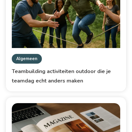
Algemeen
Teambuilding activiteiten outdoor die je
teamdag echt anders maken