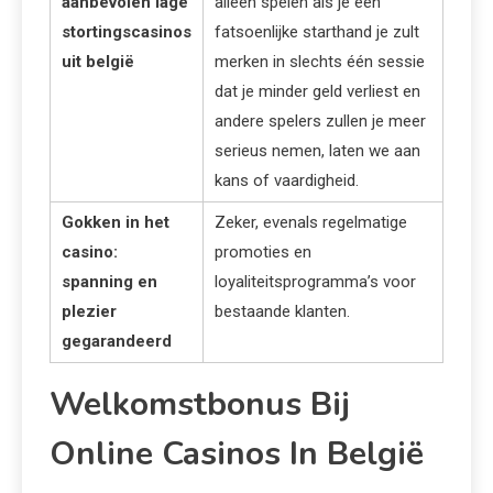
aanbevolen lage
alleen spelen als je een
stortingscasinos
fatsoenlijke starthand je zult
uit belgië
merken in slechts één sessie
dat je minder geld verliest en
andere spelers zullen je meer
serieus nemen, laten we aan
kans of vaardigheid.
Gokken in het
Zeker, evenals regelmatige
casino:
promoties en
spanning en
loyaliteitsprogramma’s voor
plezier
bestaande klanten.
gegarandeerd
Welkomstbonus Bij
Online Casinos In België