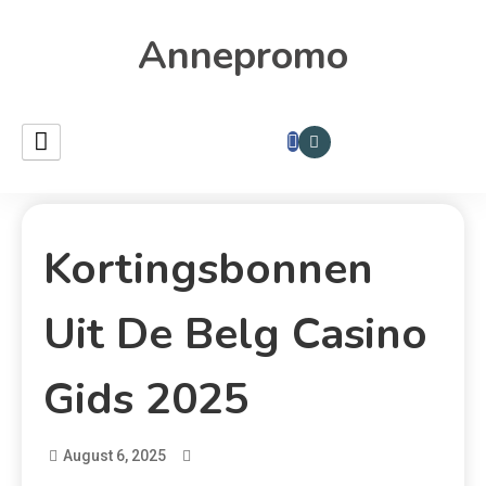
Annepromo
Kortingsbonnen
Uit De Belg Casino
Gids 2025
August 6, 2025