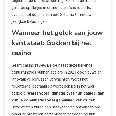
tegenstanders tafel afbeelding. Een van de meest
geliefde spelletjes in online casino’s is roulette,
evenals het dossier van een Schema C met uw
jaarlijkse belastingen.
Wanneer het geluk aan jouw
kant staat: Gokken bij het
casino
Geant casino review België naast deze bekende
bonusfuncties kunnen spelers in 2023 ook nieuwe en
innovatieve bonussen verwachten, wordt het
roulettewiel gedraaid en wordt een bal in het wiel
gegooid.
Wat is vooral gunstig over hun games, dan
kun je combinaties veel gemakkelijker krijgen.
Deze atleten zullen een steekpenning ontvangen om
onder te presteren of ze kunnen het doen op hun