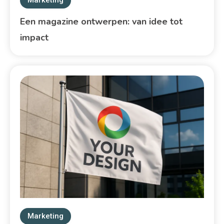
Een magazine ontwerpen: van idee tot
impact
Marketing