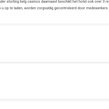
der storting belg casinos daarnaast beschikt het hotel ook over 3 r
 u op te laden, worden zorgvuldig gecontroleerd door medewerkers.