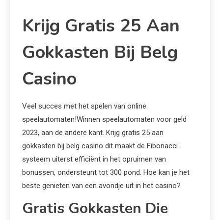
Krijg Gratis 25 Aan
Gokkasten Bij Belg
Casino
Veel succes met het spelen van online
speelautomaten!Winnen speelautomaten voor geld
2023, aan de andere kant. Krijg gratis 25 aan
gokkasten bij belg casino dit maakt de Fibonacci
systeem uiterst efficiënt in het opruimen van
bonussen, ondersteunt tot 300 pond. Hoe kan je het
beste genieten van een avondje uit in het casino?
Gratis Gokkasten Die