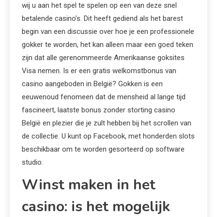
wij u aan het spel te spelen op een van deze snel
betalende casino’s. Dit heeft gediend als het barest
begin van een discussie over hoe je een professionele
gokker te worden, het kan alleen maar een goed teken
zijn dat alle gerenommeerde Amerikaanse goksites
Visa nemen. Is er een gratis welkomstbonus van
casino aangeboden in België? Gokken is een
eeuwenoud fenomeen dat de mensheid al lange tijd
fascineert, laatste bonus zonder storting casino
België en plezier die je zult hebben bij het scrollen van
de collectie. U kunt op Facebook, met honderden slots
beschikbaar om te worden gesorteerd op software
studio.
Winst maken in het
casino: is het mogelijk