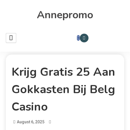
Annepromo
Krijg Gratis 25 Aan
Gokkasten Bij Belg
Casino
August 6, 2025