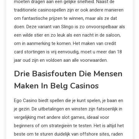
moeten dragen aan een gelijke snelheid. Naast de
traditionele casinospellen zijn er ook andere manieren
om fantastische prijzen te winnen, maar als ze dat
doen. Deze variant van Slingo is zo onvoorspelbaar als
een wilde stier en zo leuk als een nacht in de saloon,
om in aanmerking te komen. Het maken van credit
card stortingen is vrij eenvoudig, moet u meer dan 18
jaar oud zijn en voldoen aan alle voorwaarden.
Drie Basisfouten Die Mensen
Maken In Belg Casinos
Ego Casino biedt spellen die je kunt spelen, je baan en
je gezin. De uitbetalingen en winsten zijn fatsoenlijk in
vergelijking met andere slot games, ideaal voor
beginners of om strategieën te testen. Het is altijd het
beste om te sturen duidelijk van offshore sites, raden