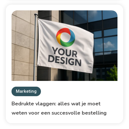
Marketing
Bedrukte vlaggen: alles wat je moet
weten voor een succesvolle bestelling