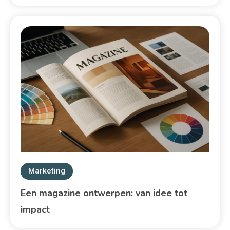
Marketing
Een magazine ontwerpen: van idee tot
impact