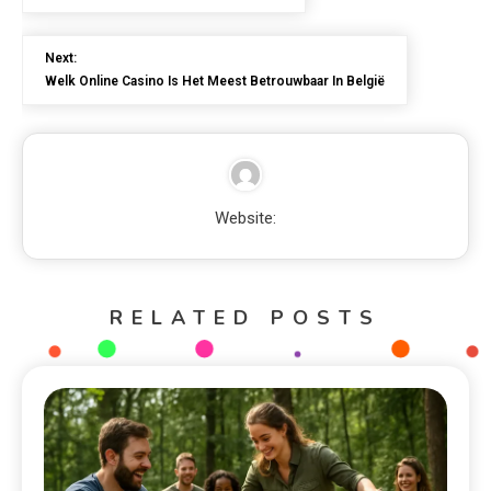
Next:
Welk Online Casino Is Het Meest Betrouwbaar In België
Website:
RELATED POSTS