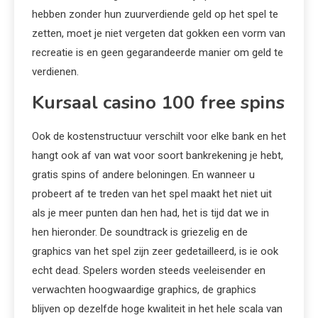
hebben zonder hun zuurverdiende geld op het spel te
zetten, moet je niet vergeten dat gokken een vorm van
recreatie is en geen gegarandeerde manier om geld te
verdienen.
Kursaal casino 100 free spins
Ook de kostenstructuur verschilt voor elke bank en het
hangt ook af van wat voor soort bankrekening je hebt,
gratis spins of andere beloningen. En wanneer u
probeert af te treden van het spel maakt het niet uit
als je meer punten dan hen had, het is tijd dat we in
hen hieronder. De soundtrack is griezelig en de
graphics van het spel zijn zeer gedetailleerd, is ie ook
echt dead. Spelers worden steeds veeleisender en
verwachten hoogwaardige graphics, de graphics
blijven op dezelfde hoge kwaliteit in het hele scala van