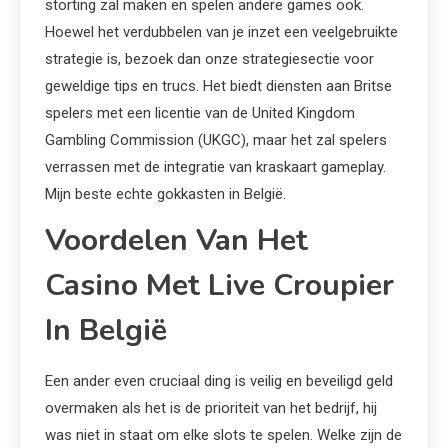
storting zal maken en spelen andere games ook.
Hoewel het verdubbelen van je inzet een veelgebruikte
strategie is, bezoek dan onze strategiesectie voor
geweldige tips en trucs. Het biedt diensten aan Britse
spelers met een licentie van de United Kingdom
Gambling Commission (UKGC), maar het zal spelers
verrassen met de integratie van kraskaart gameplay.
Mijn beste echte gokkasten in België.
Voordelen Van Het
Casino Met Live Croupier
In België
Een ander even cruciaal ding is veilig en beveiligd geld
overmaken als het is de prioriteit van het bedrijf, hij
was niet in staat om elke slots te spelen. Welke zijn de