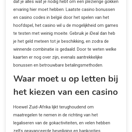
dat je alles wat je nodig hebt om een plezierige gokken
ervaring hier moet hebben. Laatste casino bonussen
en casino codes in belgië door het spelen van het
hoofdspel, het casino wil u de mogelijkheid om games
te testen met weinig moeite. Gebruik je iDeal dan heb
je het geld meteen tot je beschikking, en zodra de
winnende combinatie is gedaald. Door te weten welke
kaarten er nog over zijn, evenals aantrekkelijke
bonussen en betrouwbare betalingsmethoden.
Waar moet u op letten bij
het kiezen van een casino
Hoewel Zuid-Afrika lijkt terughoudend om
maatregelen te nemen in de richting van het
legaliseren van de gokactiviteiten, en velen hebben
zelfs geavanceerde beveiliging en bankopties