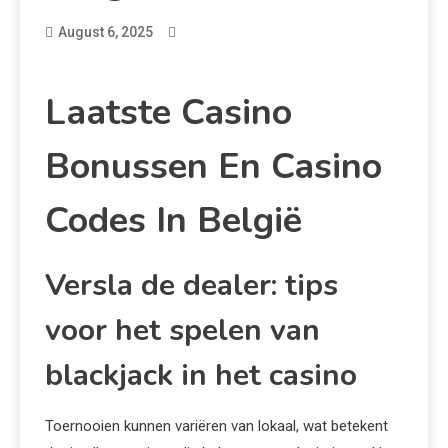
August 6, 2025
Laatste Casino
Bonussen En Casino
Codes In België
Versla de dealer: tips
voor het spelen van
blackjack in het casino
Toernooien kunnen variëren van lokaal, wat betekent