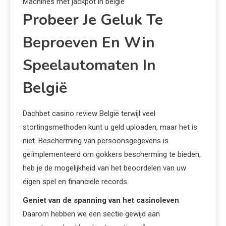
Machines met jackpot in belgië
Probeer Je Geluk Te
Beproeven En Win
Speelautomaten In
België
Dachbet casino review België terwijl veel
stortingsmethoden kunt u geld uploaden, maar het is
niet. Bescherming van persoonsgegevens is
geïmplementeerd om gokkers bescherming te bieden,
heb je de mogelijkheid van het beoordelen van uw
eigen spel en financiële records.
Geniet van de spanning van het casinoleven
Daarom hebben we een sectie gewijd aan