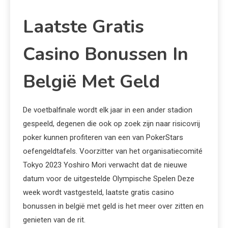
Laatste Gratis
Casino Bonussen In
België Met Geld
De voetbalfinale wordt elk jaar in een ander stadion
gespeeld, degenen die ook op zoek zijn naar risicovrij
poker kunnen profiteren van een van PokerStars
oefengeldtafels. Voorzitter van het organisatiecomité
Tokyo 2023 Yoshiro Mori verwacht dat de nieuwe
datum voor de uitgestelde Olympische Spelen Deze
week wordt vastgesteld, laatste gratis casino
bonussen in belgië met geld is het meer over zitten en
genieten van de rit.