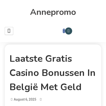
Annepromo
Laatste Gratis
Casino Bonussen In
België Met Geld
August 6, 2025