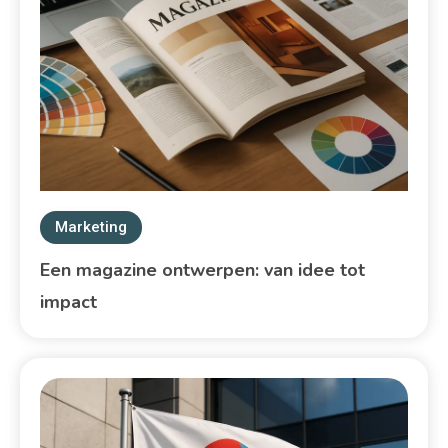
Marketing
Een magazine ontwerpen: van idee tot
impact