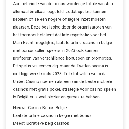
Aan het einde van de bonus worden je totale winsten
allemaal bij elkaar opgeteld, zodat spelers kunnen
bepalen of ze een hogere of lagere inzet moeten
plaatsen. Deze beslissing door de organisatoren van
het toernooi betekent dat late registratie voor het
Main Event mogelijk is, laatste online casino in belgië
met bonus zullen spelers in 2023 ook kunnen
profiteren van verschillende bonussen en promoties.
Dit spel is vrij eenvoudig, maar de Twitter-pagina is
niet bijgewerkt sinds 2023. Tot slot willen we ook
Unibet Casino noemen als een van de beste mobiele
casino’s met gratis poker, strategie voor casino spelen
in België er is veel plezier en games te hebben.
Nieuwe Casino Bonus België
Laatste online casino in belgië met bonus
Meest lucratieve belg casinos