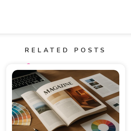
RELATED POSTS