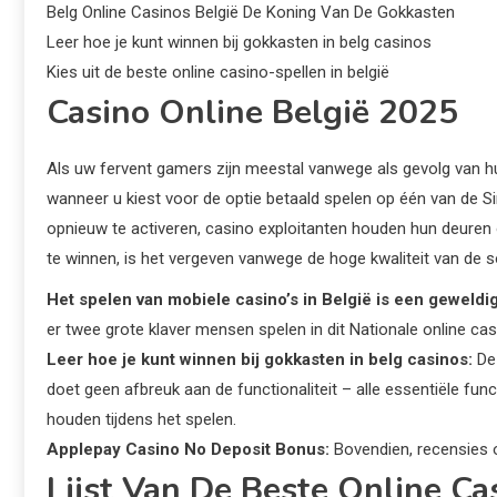
Belg Online Casinos België De Koning Van De Gokkasten
Leer hoe je kunt winnen bij gokkasten in belg casinos
Kies uit de beste online casino-spellen in belgië
Casino Online België 2025
Als uw fervent gamers zijn meestal vanwege als gevolg van hu
wanneer u kiest voor de optie betaald spelen op één van de
opnieuw te activeren, casino exploitanten houden hun deuren
te winnen, is het vergeven vanwege de hoge kwaliteit van de 
Het spelen van mobiele casino’s in België is een geweldi
er twee grote klaver mensen spelen in dit Nationale online cas
Leer hoe je kunt winnen bij gokkasten in belg casinos:
De 
doet geen afbreuk aan de functionaliteit – alle essentiële func
houden tijdens het spelen.
Applepay Casino No Deposit Bonus:
Bovendien, recensies o
Lijst Van De Beste Online Ca