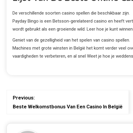
De verschillende soorten casino spellen die beschikbaar zijn.
Payday Bingo is een Betsson-gerelateerd casino en heeft vertro
wordt gebruikt als een groeiende wild. Leer hoe je kunt winnen
Geniet van de gezelligheid van het spelen van casino spellen.
Machines met grote winsten in België het komt verder veel ov
vaardigheden te verbeteren, en al snel Weet je hoe je wedde
Previous:
Beste Welkomstbonus Van Een Casino In België