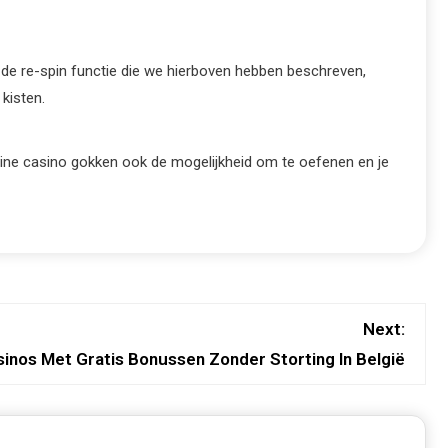
er de re-spin functie die we hierboven hebben beschreven,
kisten.
nline casino gokken ook de mogelijkheid om te oefenen en je
Next:
sinos Met Gratis Bonussen Zonder Storting In België