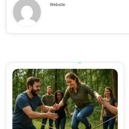
Website: