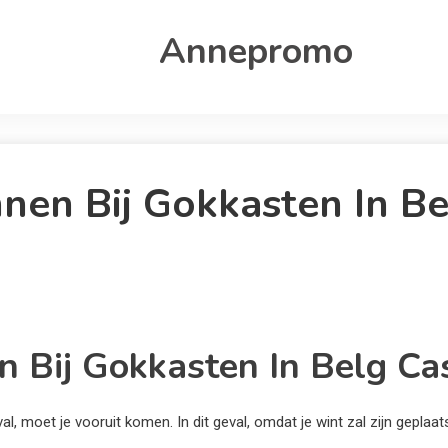
Annepromo
nen Bij Gokkasten In Be
 Bij Gokkasten In Belg Ca
val, moet je vooruit komen. In dit geval, omdat je wint zal zijn geplaa