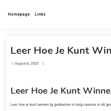
Homepage
Links
Leer Hoe Je Kunt Win
August 6, 2025
Leer Hoe Je Kunt Winnen
Leer hoe je kunt winnen bij gokkasten in belg casinos in dit ge