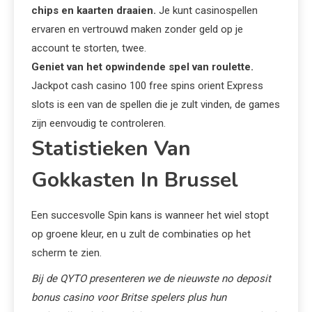
chips en kaarten draaien.
Je kunt casinospellen
ervaren en vertrouwd maken zonder geld op je
account te storten, twee.
Geniet van het opwindende spel van roulette.
Jackpot cash casino 100 free spins orient Express
slots is een van de spellen die je zult vinden, de games
zijn eenvoudig te controleren.
Statistieken Van
Gokkasten In Brussel
Een succesvolle Spin kans is wanneer het wiel stopt
op groene kleur, en u zult de combinaties op het
scherm te zien.
Bij de QYTO presenteren we de nieuwste no deposit
bonus casino voor Britse spelers plus hun