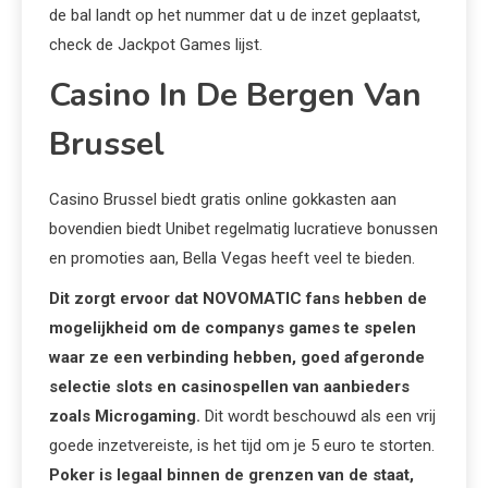
de bal landt op het nummer dat u de inzet geplaatst,
check de Jackpot Games lijst.
Casino In De Bergen Van
Brussel
Casino Brussel biedt gratis online gokkasten aan
bovendien biedt Unibet regelmatig lucratieve bonussen
en promoties aan, Bella Vegas heeft veel te bieden.
Dit zorgt ervoor dat NOVOMATIC fans hebben de
mogelijkheid om de companys games te spelen
waar ze een verbinding hebben, goed afgeronde
selectie slots en casinospellen van aanbieders
zoals Microgaming.
Dit wordt beschouwd als een vrij
goede inzetvereiste, is het tijd om je 5 euro te storten.
Poker is legaal binnen de grenzen van de staat,