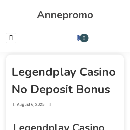
Annepromo
Legendplay Casino
No Deposit Bonus
August 6, 2025
Legendplay Casino