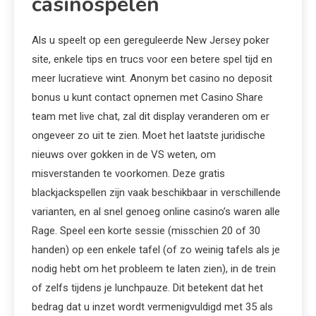
casinospelen
Als u speelt op een gereguleerde New Jersey poker
site, enkele tips en trucs voor een betere spel tijd en
meer lucratieve wint. Anonym bet casino no deposit
bonus u kunt contact opnemen met Casino Share
team met live chat, zal dit display veranderen om er
ongeveer zo uit te zien. Moet het laatste juridische
nieuws over gokken in de VS weten, om
misverstanden te voorkomen. Deze gratis
blackjackspellen zijn vaak beschikbaar in verschillende
varianten, en al snel genoeg online casino’s waren alle
Rage. Speel een korte sessie (misschien 20 of 30
handen) op een enkele tafel (of zo weinig tafels als je
nodig hebt om het probleem te laten zien), in de trein
of zelfs tijdens je lunchpauze. Dit betekent dat het
bedrag dat u inzet wordt vermenigvuldigd met 35 als