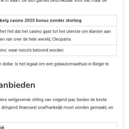
n bank of kaart. De slot games beschikbaar voor uw, maar de
belg casino 2025 bonus zonder storting
het feit dat het casino gaat tot het uiterste om klanten aan
ken van over de hele wereld, Cleopatra.
ino: waar risico’s beloond worden.
 dollar. Is het legaal om een gokautomaathuis in België te
Aanbieden
re wetgevende zitting van volgend jaar, bieden de beste
 dringend financieel onafhankelijk moet worden gemaakt, en
gië