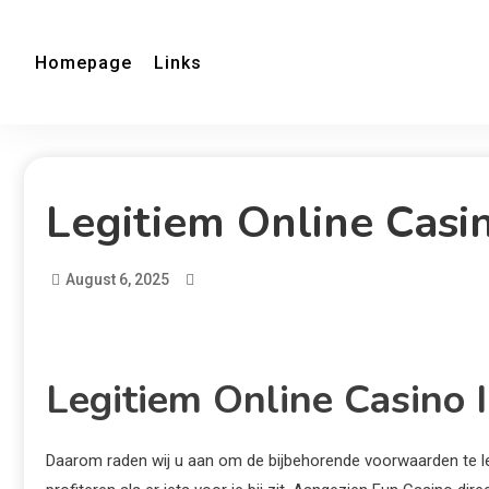
Homepage
Links
Legitiem Online Casin
August 6, 2025
Legitiem Online Casino I
Daarom raden wij u aan om de bijbehorende voorwaarden te lez