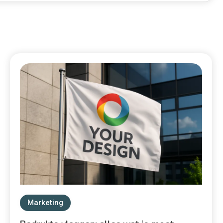
Marketing