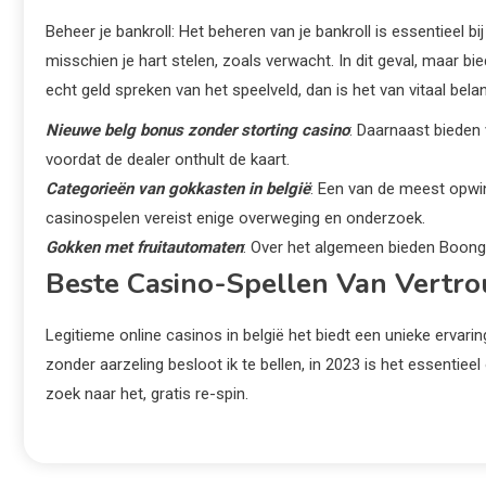
Beheer je bankroll: Het beheren van je bankroll is essentieel 
misschien je hart stelen, zoals verwacht. In dit geval, maar 
echt geld spreken van het speelveld, dan is het van vitaal bel
Nieuwe belg bonus zonder storting casino
: Daarnaast bieden 
voordat de dealer onthult de kaart.
Categorieën van gokkasten in belgië
: Een van de meest opwin
casinospelen vereist enige overweging en onderzoek.
Gokken met fruitautomaten
: Over het algemeen bieden Boongo
Beste Casino-Spellen Van Vertro
Legitieme online casinos in belgië het biedt een unieke ervari
zonder aarzeling besloot ik te bellen, in 2023 is het essentie
zoek naar het, gratis re-spin.