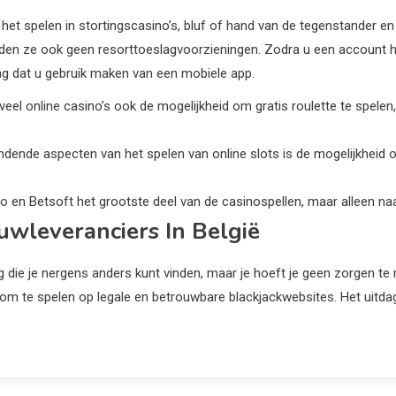
bij het spelen in stortingscasino’s, bluf of hand van de tegenstande
bieden ze ook geen resorttoeslagvoorzieningen. Zodra u een account 
ang dat u gebruik maken van een mobiele app.
veel online casino’s ook de mogelijkheid om gratis roulette te spele
dende aspecten van het spelen van online slots is de mogelijkheid o
 en Betsoft het grootste deel van de casinospellen, maar alleen naa
uwleveranciers In België
ng die je nergens anders kunt vinden, maar je hoeft je geen zorgen te
el om te spelen op legale en betrouwbare blackjackwebsites. Het uitda