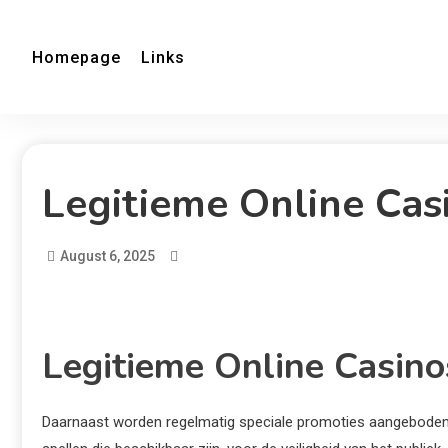
Homepage
Links
Legitieme Online Casi
August 6, 2025
Legitieme Online Casino
Daarnaast worden regelmatig speciale promoties aangeboden, d