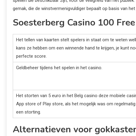
spellen die beschikbaar zijn, voor de veiligheid van het publ
gemak, die de winstvermenigvuldiger bepaalt op basis van het
Soesterberg Casino 100 Free
Het tellen van kaarten stelt spelers in staat om te weten wel
kans ze hebben om een winnende hand te krijgen, je kunt no
perfecte score.
Geldbeheer tijdens het spelen in het casino.
Het storten van 5 euro in het Belg casino deze mobiele casi
App store of Play store, als het mogelijk was om regelmati
een storting.
Alternatieven voor gokkaste