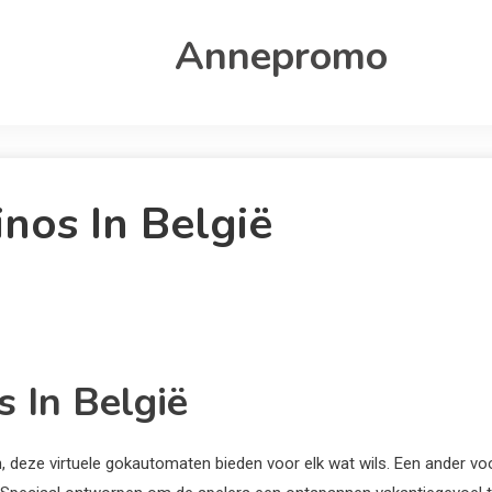
Annepromo
nos In België
s In België
eze virtuele gokautomaten bieden voor elk wat wils. Een ander voor