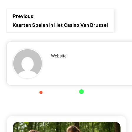
Previous:
Kaarten Spelen In Het Casino Van Brussel
Website: