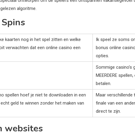
iek. Speciaal ontworpen om de spelers een ontspannen vakantiegevoel 
 gelezen algoritme.
 Spins
ke kaarten nog in het spel zitten en welke
Ik speel ze soms o
oit verwachten dat een online casino een
bonus online casino
opties.
Sommige casino’s ge
MEERDERE spellen, 
betalen.
no spellen hoef je niet te downloaden in een
Maar verschillende 
g echt geld te winnen zonder het maken van
finale van een and
direct te zijn.
n websites