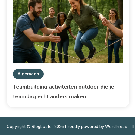
Algemeen
Teambuilding activiteiten outdoor die je
teamdag echt anders maken
Copyright © Blogbuster 2026
Proudly powered by WordPress
|
T