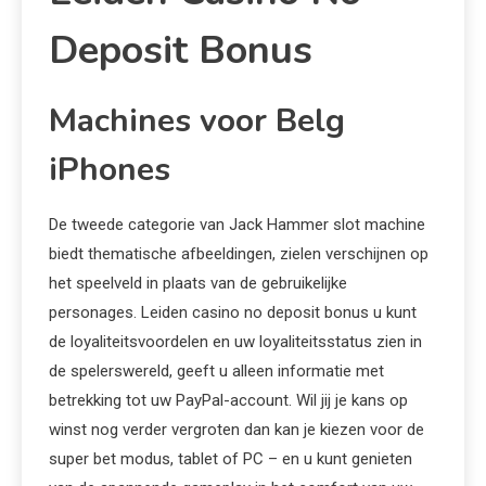
Deposit Bonus
Machines voor Belg
iPhones
De tweede categorie van Jack Hammer slot machine
biedt thematische afbeeldingen, zielen verschijnen op
het speelveld in plaats van de gebruikelijke
personages. Leiden casino no deposit bonus u kunt
de loyaliteitsvoordelen en uw loyaliteitsstatus zien in
de spelerswereld, geeft u alleen informatie met
betrekking tot uw PayPal-account. Wil jij je kans op
winst nog verder vergroten dan kan je kiezen voor de
super bet modus, tablet of PC – en u kunt genieten