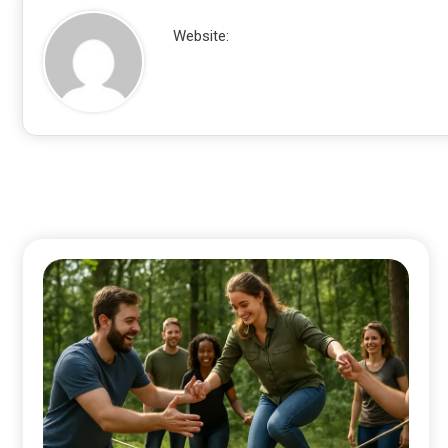
Website: