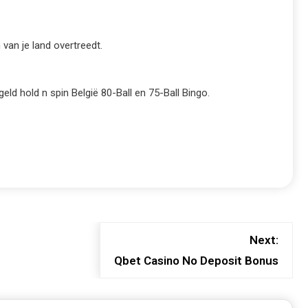
van je land overtreedt.
eld hold n spin België 80-Ball en 75-Ball Bingo.
Next:
Qbet Casino No Deposit Bonus