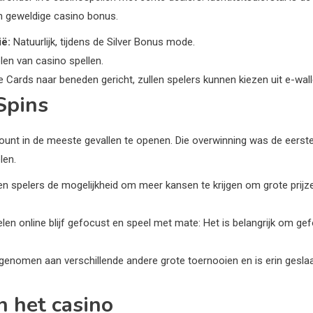
 geweldige casino bonus.
ië:
Natuurlijk, tijdens de Silver Bonus mode.
len van casino spellen.
ole Cards naar beneden gericht, zullen spelers kunnen kiezen uit e-wall
Spins
unt in de meeste gevallen te openen. Die overwinning was de eerste ke
len.
en spelers de mogelijkheid om meer kansen te krijgen om grote prij
len online blijf gefocust en speel met mate: Het is belangrijk om gef
lgenomen aan verschillende andere grote toernooien en is erin gesla
n het casino