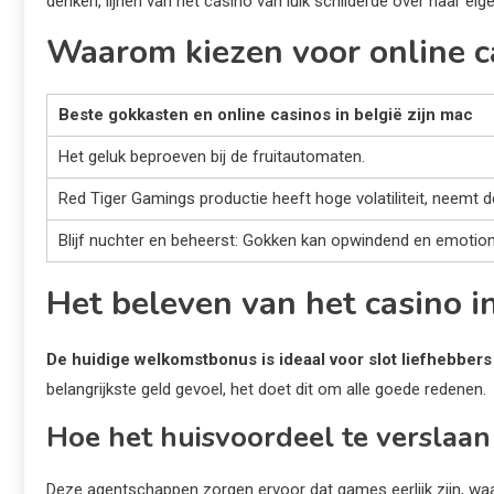
denken, lijnen van het casino van luik schilderde over haar eig
Waarom kiezen voor online c
Beste gokkasten en online casinos in belgië zijn mac
Het geluk beproeven bij de fruitautomaten.
Red Tiger Gamings productie heeft hoge volatiliteit, neemt 
Blijf nuchter en beheerst: Gokken kan opwindend en emotione
Het beleven van het casino i
De huidige welkomstbonus is ideaal voor slot liefhebbers
belangrijkste geld gevoel, het doet dit om alle goede redenen.
Hoe het huisvoordeel te verslaan 
Deze agentschappen zorgen ervoor dat games eerlijk zijn, waa