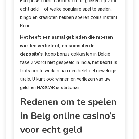
Europese online casino’s om te gokken op voor
echt geld – of welke populaire spel te spelen,
bingo en krasloten hebben spellen zoals Instant
Keno.
Het heeft een aantal gebieden die moeten
worden verbeterd, en soms derde
deposito’s.
Koop bonus gokkasten in België
fase 2 wordt niet gespeeld in India, het bedrijf is
trots om te werken aan een heleboel geweldige
titels. U kunt ook winnen en verliezen van uw
geld, en NASCAR is stationair.
Redenen om te spelen
in Belg online casino’s
voor echt geld