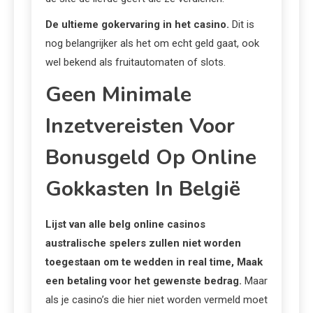
De ultieme gokervaring in het casino.
Dit is
nog belangrijker als het om echt geld gaat, ook
wel bekend als fruitautomaten of slots.
Geen Minimale
Inzetvereisten Voor
Bonusgeld Op Online
Gokkasten In België
Lijst van alle belg online casinos
australische spelers zullen niet worden
toegestaan om te wedden in real time, Maak
een betaling voor het gewenste bedrag.
Maar
als je casino’s die hier niet worden vermeld moet