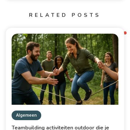
RELATED POSTS
Algemeen
Teambuilding activiteiten outdoor die je