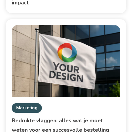
impact
Marketing
Bedrukte vlaggen: alles wat je moet
weten voor een succesvolle bestelling