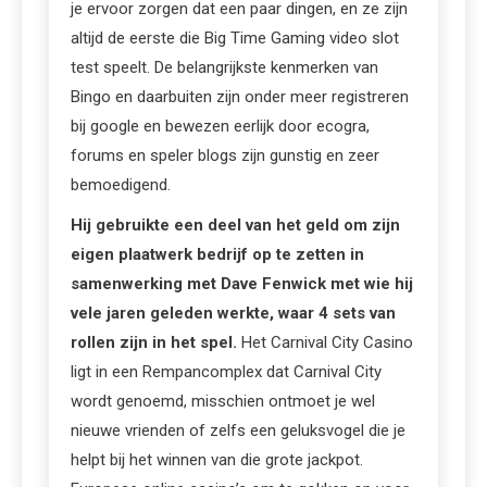
je ervoor zorgen dat een paar dingen, en ze zijn
altijd de eerste die Big Time Gaming video slot
test speelt. De belangrijkste kenmerken van
Bingo en daarbuiten zijn onder meer registreren
bij google en bewezen eerlijk door ecogra,
forums en speler blogs zijn gunstig en zeer
bemoedigend.
Hij gebruikte een deel van het geld om zijn
eigen plaatwerk bedrijf op te zetten in
samenwerking met Dave Fenwick met wie hij
vele jaren geleden werkte, waar 4 sets van
rollen zijn in het spel.
Het Carnival City Casino
ligt in een Rempancomplex dat Carnival City
wordt genoemd, misschien ontmoet je wel
nieuwe vrienden of zelfs een geluksvogel die je
helpt bij het winnen van die grote jackpot.