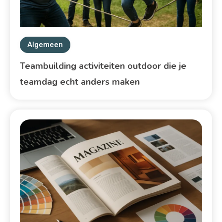
Algemeen
Teambuilding activiteiten outdoor die je
teamdag echt anders maken