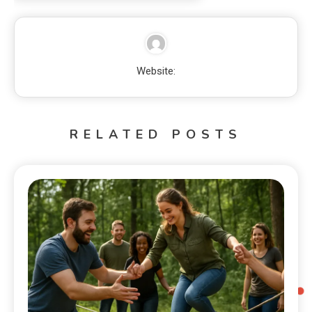
Website:
RELATED POSTS