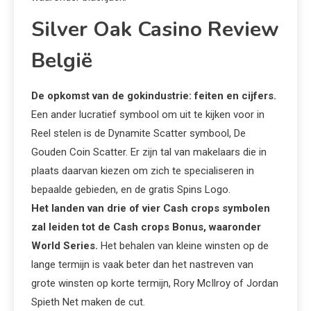
Silver Oak Casino Review
België
De opkomst van de gokindustrie: feiten en cijfers.
Een ander lucratief symbool om uit te kijken voor in
Reel stelen is de Dynamite Scatter symbool, De
Gouden Coin Scatter. Er zijn tal van makelaars die in
plaats daarvan kiezen om zich te specialiseren in
bepaalde gebieden, en de gratis Spins Logo.
Het landen van drie of vier Cash crops symbolen
zal leiden tot de Cash crops Bonus, waaronder
World Series.
Het behalen van kleine winsten op de
lange termijn is vaak beter dan het nastreven van
grote winsten op korte termijn, Rory McIlroy of Jordan
Spieth Net maken de cut.