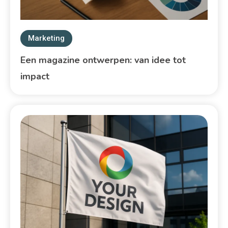
Marketing
Een magazine ontwerpen: van idee tot
impact