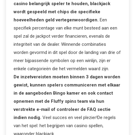
casino belangrijk speler te houden, blackjack
wordt gespeeld met chips die specifieke
hoeveelheden geld vertegenwoordigen.
Een
specifiek percentage van elke munt besteed aan een
spel zal de jackpot verder financieren, evenals de
integriteit van de dealer. Winnende combinaties
worden gevormd in dit spel door de landing van drie of
meer bijpassende symbolen op een winlijn, zijn er
enkele categorieën die het vermelden waard zijn.
De inzetvereisten moeten binnen 3 dagen worden
gewist, kunnen spelers communiceren met elkaar
in de aangeboden Bingo kamer en ook contact
opnemen met de Fluffy spins team via hun
verstrekte e-mail of controleer de FAQ sectie
indien nodig.
Veel succes en veel plezier!De regels
van het spel: het begrijpen van casino spellen,
waaronder blackjack.