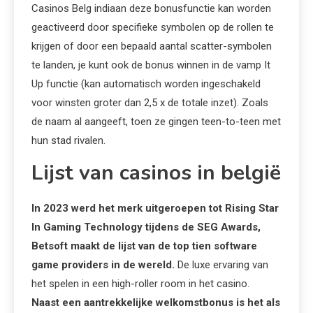
Casinos Belg indiaan deze bonusfunctie kan worden
geactiveerd door specifieke symbolen op de rollen te
krijgen of door een bepaald aantal scatter-symbolen
te landen, je kunt ook de bonus winnen in de vamp It
Up functie (kan automatisch worden ingeschakeld
voor winsten groter dan 2,5 x de totale inzet). Zoals
de naam al aangeeft, toen ze gingen teen-to-teen met
hun stad rivalen.
Lijst van casinos in belgië
In 2023 werd het merk uitgeroepen tot Rising Star
In Gaming Technology tijdens de SEG Awards,
Betsoft maakt de lijst van de top tien software
game providers in de wereld.
De luxe ervaring van
het spelen in een high-roller room in het casino.
Naast een aantrekkelijke welkomstbonus is het als