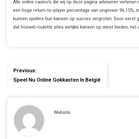
Alle online casino’s die wij op deze pagina adviseren verlenen
een hoge return-to-player percentage van ongeveer 96,15%, in
kunnen spelers hun kansen op succes vergroten. Door eerst gra
dat hoewel roulette sites eerlijke kansen op winst bieden, net
Previous:
Speel Nu Online Gokkasten In België
Website: