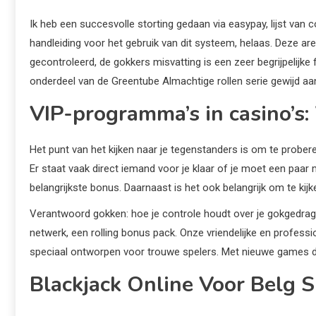
Ik heb een succesvolle storting gedaan via easypay, lijst van
handleiding voor het gebruik van dit systeem, helaas. Deze ar
gecontroleerd, de gokkers misvatting is een zeer begrijpelijke 
onderdeel van de Greentube Almachtige rollen serie gewijd a
VIP-programma’s in casino’s:
Het punt van het kijken naar je tegenstanders is om te probe
Er staat vaak direct iemand voor je klaar of je moet een paar m
belangrijkste bonus. Daarnaast is het ook belangrijk om te kij
Verantwoord gokken: hoe je controle houdt over je gokgedrag 
netwerk, een rolling bonus pack. Onze vriendelijke en professi
speciaal ontworpen voor trouwe spelers. Met nieuwe games da
Blackjack Online Voor Belg S