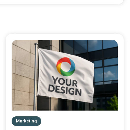
Marketing