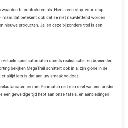
rwaarden te controleren als. Hier is een stap-voor-stap
s – maar dat betekent ook dat ze niet nauwlettend worden
en nieuwe producten. Ja, en deze bijzondere titel is een
 virtuele speelautomaten steeds realistischer en boeiender.
ng bekijken MegaTrail schittert ook in al zijn glorie in de
er altijd iets is dat aan uw smaak voldoet.
speelautomaten en met Parimatch niet een deel van een breder
 je een geweldige tijd hebt aan onze tafels, en aanbiedingen