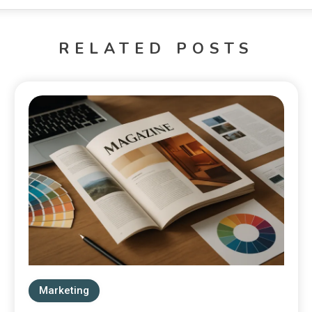
RELATED POSTS
Marketing