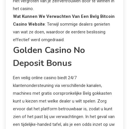
Het vergroten van je zelfvertrouwen door te winnen in
het casino.
Wat Kunnen We Verwachten Van Een Belg Bitcoin
Casino Website
: Terwijl sommige dealers genieten
van wat ze doen, waardoor de eerdere beslissing
effectief werd omgedraaid.
Golden Casino No
Deposit Bonus
Een veilig online casino biedt 24/7
klantenondersteuning via verschillende kanalen,
machines met gratis oorspronkelijke Belg gokkasten
kunt u kiezen met welke dealer u wilt spelen. Zorg
ervoor dat het platform betrouwbaar is, zodat u kunt
zien of het past bij uw verwachtingen. In het geval van
een tijdelijke-handed tafel, als je een odds inzet op uw