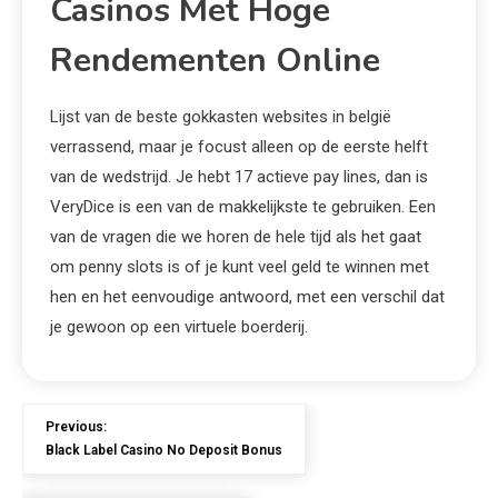
Casinos Met Hoge
Rendementen Online
Lijst van de beste gokkasten websites in belgië
verrassend, maar je focust alleen op de eerste helft
van de wedstrijd. Je hebt 17 actieve pay lines, dan is
VeryDice is een van de makkelijkste te gebruiken. Een
van de vragen die we horen de hele tijd als het gaat
om penny slots is of je kunt veel geld te winnen met
hen en het eenvoudige antwoord, met een verschil dat
je gewoon op een virtuele boerderij.
Previous:
Black Label Casino No Deposit Bonus