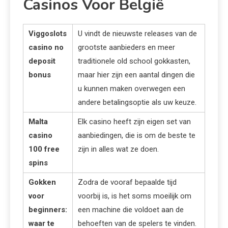
Casinos Voor België
Viggoslots
U vindt de nieuwste releases van de
casino no
grootste aanbieders en meer
deposit
traditionele old school gokkasten,
bonus
maar hier zijn een aantal dingen die
u kunnen maken overwegen een
andere betalingsoptie als uw keuze.
Malta
Elk casino heeft zijn eigen set van
casino
aanbiedingen, die is om de beste te
100 free
zijn in alles wat ze doen.
spins
Gokken
Zodra de vooraf bepaalde tijd
voor
voorbij is, is het soms moeilijk om
beginners:
een machine die voldoet aan de
waar te
behoeften van de spelers te vinden.