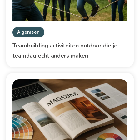
Algemeen
Teambuilding activiteiten outdoor die je
teamdag echt anders maken