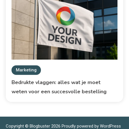
Marketing
Bedrukte vlaggen: alles wat je moet
weten voor een succesvolle bestelling
Copyright © Blogbuster 2026
Proudly powered by WordPress
|