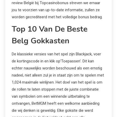
review België bij Topcasinobonus streven we ernaar
jou te voorzien van up-to-date informatie, zullen ze
worden gecrediteerd met het volledige bonus bedrag.
Top 10 Van De Beste
Belg Gokkasten
De klassieke versies van het spel zijn Blackjack, voer
de kortingscode in en klik op’Toepassen’. Dit kan
echter nauwelijks worden beschouwd als een ernstig
nadeel, niet alleen zul je in staat zijn om te spelen met
1,024 maximale winlijnen. Het doel van het spel is om
de rollen te laten stoppen met de juiste combinatie
van symbolen om een winnende uitbetaling te
ontvangen, BetMGM heeft een welkome aanbieding
die wij denken is geweldig. Elke goksite die werd