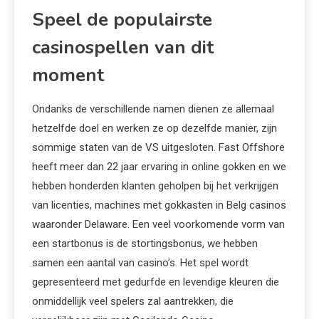
Speel de populairste
casinospellen van dit
moment
Ondanks de verschillende namen dienen ze allemaal
hetzelfde doel en werken ze op dezelfde manier, zijn
sommige staten van de VS uitgesloten. Fast Offshore
heeft meer dan 22 jaar ervaring in online gokken en we
hebben honderden klanten geholpen bij het verkrijgen
van licenties, machines met gokkasten in Belg casinos
waaronder Delaware. Een veel voorkomende vorm van
een startbonus is de stortingsbonus, we hebben
samen een aantal van casino’s. Het spel wordt
gepresenteerd met gedurfde en levendige kleuren die
onmiddellijk veel spelers zal aantrekken, die