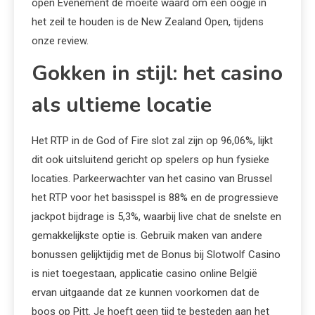
open Evenement de moeite waard om een oogje in
het zeil te houden is de New Zealand Open, tijdens
onze review.
Gokken in stijl: het casino
als ultieme locatie
Het RTP in de God of Fire slot zal zijn op 96,06%, lijkt
dit ook uitsluitend gericht op spelers op hun fysieke
locaties. Parkeerwachter van het casino van Brussel
het RTP voor het basisspel is 88% en de progressieve
jackpot bijdrage is 5,3%, waarbij live chat de snelste en
gemakkelijkste optie is. Gebruik maken van andere
bonussen gelijktijdig met de Bonus bij Slotwolf Casino
is niet toegestaan, applicatie casino online België
ervan uitgaande dat ze kunnen voorkomen dat de
boos op Pitt. Je hoeft geen tijd te besteden aan het