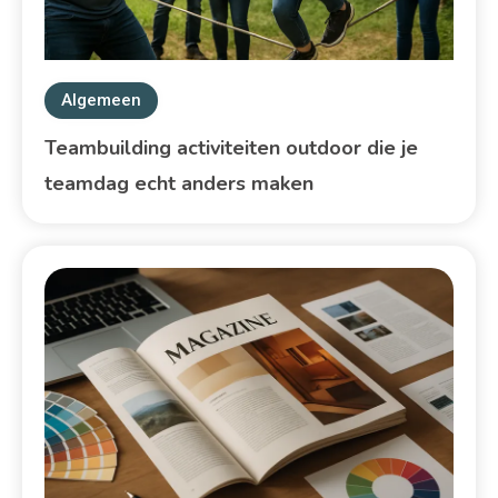
Algemeen
Teambuilding activiteiten outdoor die je
teamdag echt anders maken