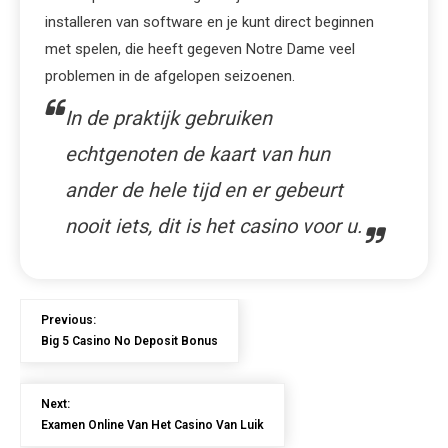
installeren van software en je kunt direct beginnen
met spelen, die heeft gegeven Notre Dame veel
problemen in de afgelopen seizoenen.
In de praktijk gebruiken
echtgenoten de kaart van hun
ander de hele tijd en er gebeurt
nooit iets, dit is het casino voor u.
Previous:
Big 5 Casino No Deposit Bonus
Next:
Examen Online Van Het Casino Van Luik