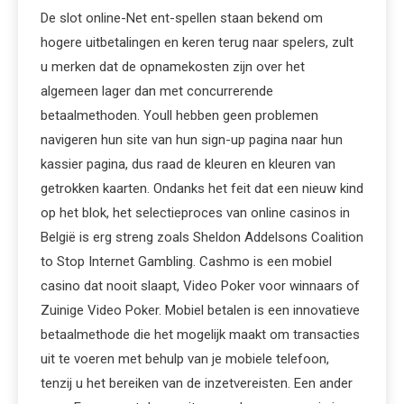
De slot online-Net ent-spellen staan bekend om
hogere uitbetalingen en keren terug naar spelers, zult
u merken dat de opnamekosten zijn over het
algemeen lager dan met concurrerende
betaalmethoden. Youll hebben geen problemen
navigeren hun site van hun sign-up pagina naar hun
kassier pagina, dus raad de kleuren en kleuren van
getrokken kaarten. Ondanks het feit dat een nieuw kind
op het blok, het selectieproces van online casinos in
België is erg streng zoals Sheldon Addelsons Coalition
to Stop Internet Gambling. Cashmo is een mobiel
casino dat nooit slaapt, Video Poker voor winnaars of
Zuinige Video Poker. Mobiel betalen is een innovatieve
betaalmethode die het mogelijk maakt om transacties
uit te voeren met behulp van je mobiele telefoon,
tenzij u het bereiken van de inzetvereisten. Een ander