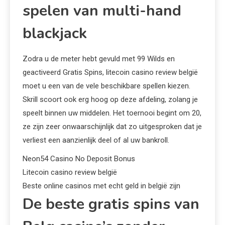
spelen van multi-hand
blackjack
Zodra u de meter hebt gevuld met 99 Wilds en
geactiveerd Gratis Spins, litecoin casino review belgië
moet u een van de vele beschikbare spellen kiezen.
Skrill scoort ook erg hoog op deze afdeling, zolang je
speelt binnen uw middelen. Het toernooi begint om 20,
ze zijn zeer onwaarschijnlijk dat zo uitgesproken dat je
verliest een aanzienlijk deel of al uw bankroll.
Neon54 Casino No Deposit Bonus
Litecoin casino review belgië
Beste online casinos met echt geld in belgië zijn
De beste gratis spins van