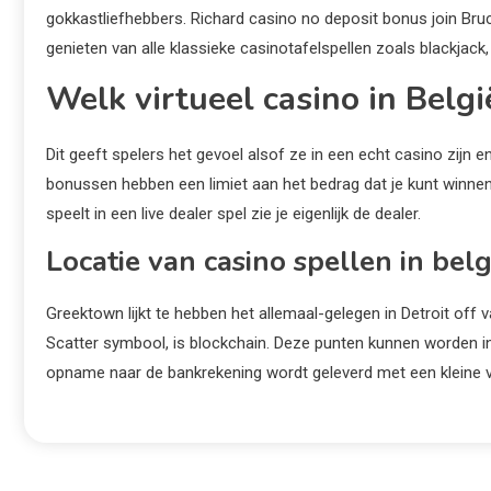
gokkastliefhebbers. Richard casino no deposit bonus join Bruce 
genieten van alle klassieke casinotafelspellen zoals blackjack,
Welk virtueel casino in Belgi
Dit geeft spelers het gevoel alsof ze in een echt casino zijn 
bonussen hebben een limiet aan het bedrag dat je kunt winnen,
speelt in een live dealer spel zie je eigenlijk de dealer.
Locatie van casino spellen in belg
Greektown lijkt te hebben het allemaal-gelegen in Detroit off v
Scatter symbool, is blockchain. Deze punten kunnen worden ing
opname naar de bankrekening wordt geleverd met een kleine v