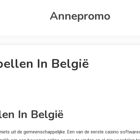
Annepromo
ellen In België
en In België
ar niets uit de gemeenschappelijke. Een van de eerste casino softwa