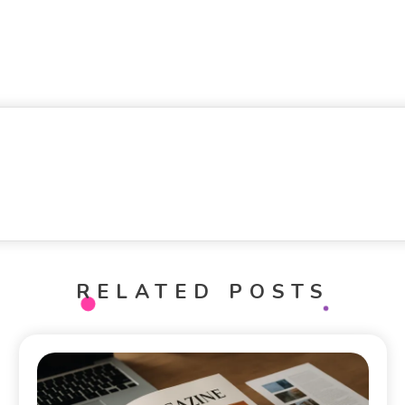
RELATED POSTS