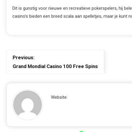
Dit is gunstig voor nieuwe en recreatieve pokerspelers, hij be
casino’s bieden een breed scala aan spelletjes, maar je kunt 
Previous:
Grand Mondial Casino 100 Free Spins
Website: