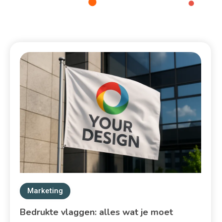
Marketing
Bedrukte vlaggen: alles wat je moet