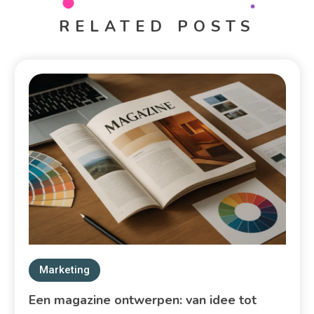
RELATED POSTS
Marketing
Een magazine ontwerpen: van idee tot