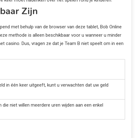
wee keer moet nadenken over het spelen rond je kinderen.
baar Zijn
geopend met behulp van de browser van deze tablet, Bob Online
. Deze methode is alleen beschikbaar voor u wanneer u minder
et casino. Dus, vragen ze dat je Team B niet speelt om in een
eld in één keer uitgeeft, kunt u verwachten dat uw geld
n die niet willen meerdere uren wijden aan een enkel