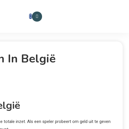
 In België
elgië
e totale inzet. Als een speler probeert om geld uit te geven