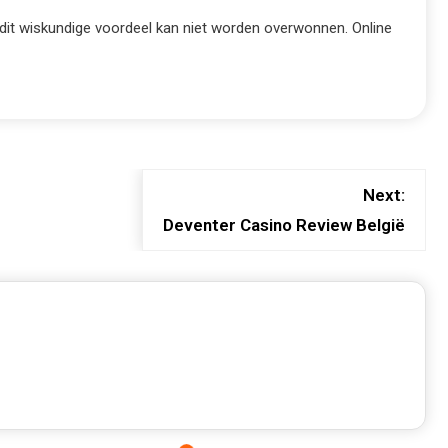
r, dit wiskundige voordeel kan niet worden overwonnen. Online
Next:
Deventer Casino Review België