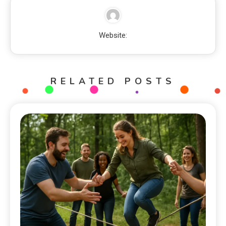
Website:
RELATED POSTS