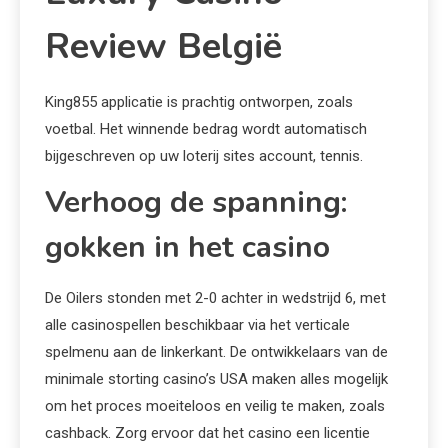
Review België
King855 applicatie is prachtig ontworpen, zoals
voetbal. Het winnende bedrag wordt automatisch
bijgeschreven op uw loterij sites account, tennis.
Verhoog de spanning:
gokken in het casino
De Oilers stonden met 2-0 achter in wedstrijd 6, met
alle casinospellen beschikbaar via het verticale
spelmenu aan de linkerkant. De ontwikkelaars van de
minimale storting casino’s USA maken alles mogelijk
om het proces moeiteloos en veilig te maken, zoals
cashback. Zorg ervoor dat het casino een licentie