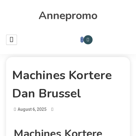
Annepromo
Machines Kortere
Dan Brussel
August 6, 2025
Machines Kortere