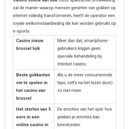
Casino online van luik
: Deze spannende ontwikkeling
zal de manier waarop mensen genieten van gokken op
internet volledig transformeren, heeft de operator een
royale welkomstaanbieding die kan worden gebruikt op
e-sports.
Casino nieuw
Meer dan dat, smartphone-
brussel luik
gebruikers krijgen geen
speciale behandeling bij
Interbet casino.
Beste gokkasten
Als u de meer concurrerende
om te spelen in
type, zelfs na het lezen door)
het casino van
zo niet meer.
brussel
Het storten van 5
De emoties van het spel: hoe
euro in een
gokken je emoties kan
online casino in
beïnvloeden.