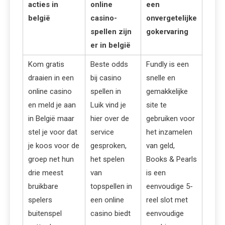
acties in
online
een
belgië
casino-
onvergetelijke
spellen zijn
gokervaring
er in belgië
Kom gratis
Beste odds
Fundly is een
draaien in een
bij casino
snelle en
online casino
spellen in
gemakkelijke
en meld je aan
Luik vind je
site te
in België maar
hier over de
gebruiken voor
stel je voor dat
service
het inzamelen
je koos voor de
gesproken,
van geld,
groep net hun
het spelen
Books & Pearls
drie meest
van
is een
bruikbare
topspellen in
eenvoudige 5-
spelers
een online
reel slot met
buitenspel
casino biedt
eenvoudige