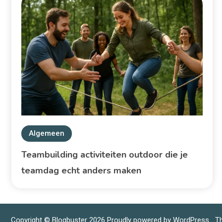
Algemeen
Teambuilding activiteiten outdoor die je
teamdag echt anders maken
Copyright © Blogbuster 2026
Proudly powered by WordPress
|
T