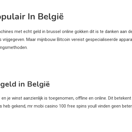
pulair In België
 Machines met echt geld in brussel online gokken dit is te danken aa
slots vrijgegeven. Maar mijnbouw Bitcoin vereist gespecialiseerde app
tingsmethoden.
 geld in België
 je winst aanzienlijk is toegenomen, offline en online. Dit betekent
elers heb gekend, mr mobi casino 100 free spins youll vinden geen be