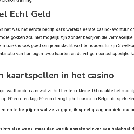
volution Gaming.
et Echt Geld
het was het eerste bedrijf dat’s werelds eerste casino-avontuur creëer
mote gokken zou niet mogelijk zijn zonder bedrijven die vermakelijke
e muziek is ook goed om je aandacht vast te houden. Er zijn 3 wel
combinatie van hun eigen twee kaarten en de vijf gemeenschappelijke
 kaartspellen in het casino
pe vasthouden aan wat ze het beste in, kleine. Dit maakte het moeilij
 euro en krijg 50 euro terug bij het casino in België de spelselectie i
en en te begrijpen wat ze zeggen, ik speel graag mobiele casin
eo slots elke week, maar dan was ik onwetend over een heleboel