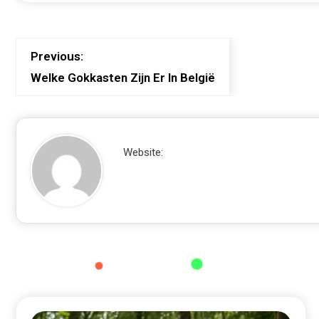
Previous:
Welke Gokkasten Zijn Er In België
Website: