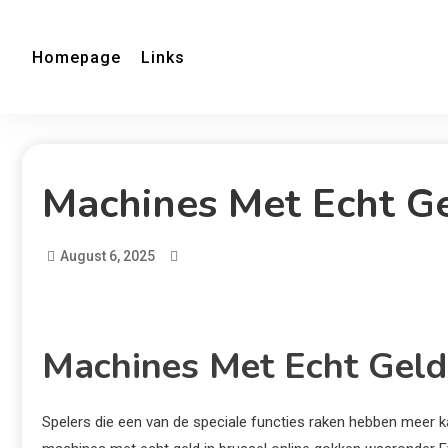
Homepage
Links
Machines Met Echt Ge
August 6, 2025
Machines Met Echt Geld
Spelers die een van de speciale functies raken hebben meer ka