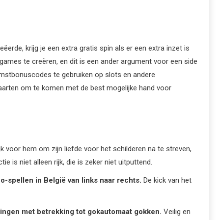
de, krijg je een extra gratis spin als er een extra inzet is
 games te creëren, en dit is een ander argument voor een side
komstbonuscodes te gebruiken op slots en andere
 kaarten om te komen met de best mogelijke hand voor
k voor hem om zijn liefde voor het schilderen na te streven,
s niet alleen rijk, die is zeker niet uitputtend.
o-spellen in België van links naar rechts.
De kick van het
 dingen met betrekking tot gokautomaat gokken.
Veilig en