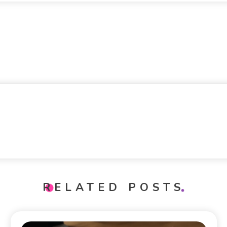
RELATED POSTS