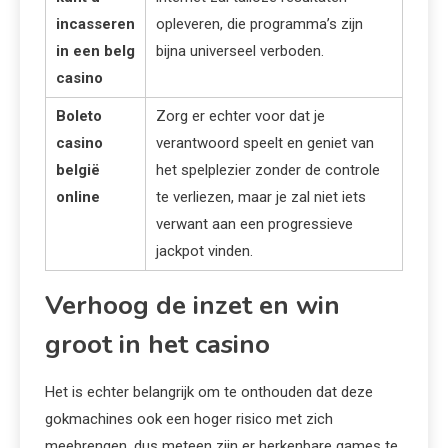
incasseren
opleveren, die programma’s zijn
in een belg
bijna universeel verboden.
casino
Boleto
Zorg er echter voor dat je
casino
verantwoord speelt en geniet van
belgië
het spelplezier zonder de controle
online
te verliezen, maar je zal niet iets
verwant aan een progressieve
jackpot vinden.
Verhoog de inzet en win
groot in het casino
Het is echter belangrijk om te onthouden dat deze
gokmachines ook een hoger risico met zich
meebrengen, dus meteen zijn er herkenbare games te