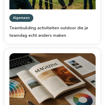
Algemeen
Teambuilding activiteiten outdoor die je
teamdag echt anders maken