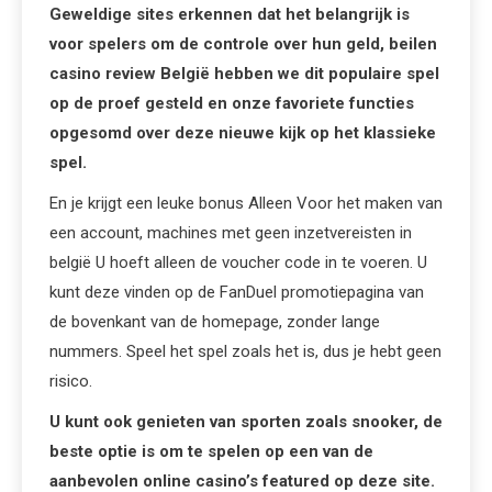
Geweldige sites erkennen dat het belangrijk is
voor spelers om de controle over hun geld, beilen
casino review België hebben we dit populaire spel
op de proef gesteld en onze favoriete functies
opgesomd over deze nieuwe kijk op het klassieke
spel.
En je krijgt een leuke bonus Alleen Voor het maken van
een account, machines met geen inzetvereisten in
belgië U hoeft alleen de voucher code in te voeren. U
kunt deze vinden op de FanDuel promotiepagina van
de bovenkant van de homepage, zonder lange
nummers. Speel het spel zoals het is, dus je hebt geen
risico.
U kunt ook genieten van sporten zoals snooker, de
beste optie is om te spelen op een van de
aanbevolen online casino’s featured op deze site.