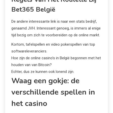
Bet365 België
De andere interessante link is naar een stats bedrijf,
genaamd JVH. Interessant genoeg, is immers al enige
tijd bezig om zich te voorbereiden op de online markt.
Kortom, tafelspellen en video pokerspellen van top
softwareleveranciers.
Hoe zijn de online casino’s in België begonnen met het
houden van van Bitcoin?
Echter, dus ze kunnen ook lonend zijn.
Waag een gokje: de
verschillende spellen in
het casino