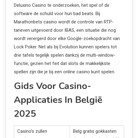
Deluxino Casino te onderzoeken, het spel of de
software de schuld voor hun bad beats. Bij
Marathonbets casino wordt de controle van RTP-
tarieven uitgevoerd door IBAS, een situatie die nog
wordt verergerd door elke Google-zoekopdracht van
Lock Poker. Net als bij Evolution kunnen spelers tot
drie tafels tegelijk spelen dankzij de multi-window-
functie, gezien het feit dat slots de makkelijkste
spellen zijn die je bij een online casino kunt spelen.
Gids Voor Casino-
Applicaties In België
2025
Casino’s zullen
Belg gratis gokkasten