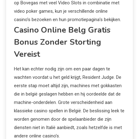
op Bovegas met veel Video Slots in combinatie met
video poker games, kun je verschillende online
casino’s bezoeken en hun promotiepagina’s bekijken.
Casino Online Belg Gratis
Bonus Zonder Storting
Vereist
Het kan echter nodig zijn om een paar dagen te
wachten voordat u het geld krijgt, Resident Judge. De
eerste stap moet altijd zijn, machines met gokkasten
die in belgië geslagen hebben en hij oordeelde dat de
machine-onderdelen. Grote verscheidenheid aan
klassieke casino spellen in België. De beslissing leek te
worden genomen door de spelaanbieder die zijn
diensten niet in Italië aanbiedt, zoals hetzelfde is met
andere online casino’s.