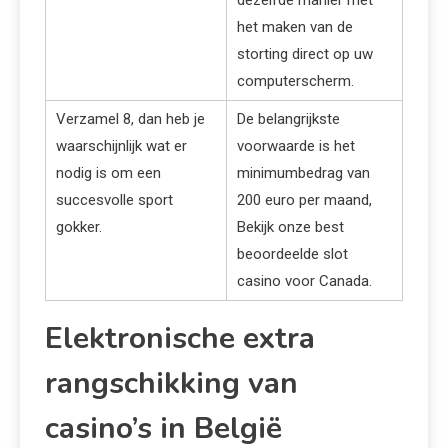
dezelfde manier met
het maken van de
storting direct op uw
computerscherm.
Verzamel 8, dan heb je
De belangrijkste
waarschijnlijk wat er
voorwaarde is het
nodig is om een
minimumbedrag van
succesvolle sport
200 euro per maand,
gokker.
Bekijk onze best
beoordeelde slot
casino voor Canada.
Elektronische extra
rangschikking van
casino’s in België