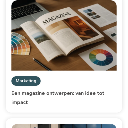
Marketing
Een magazine ontwerpen: van idee tot
impact