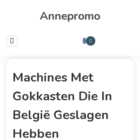
Annepromo
Machines Met
Gokkasten Die In
België Geslagen
Hebben