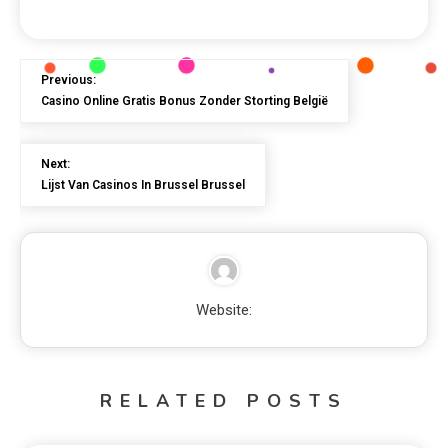
Previous:
Casino Online Gratis Bonus Zonder Storting België
Next:
Lijst Van Casinos In Brussel Brussel
Website:
RELATED POSTS