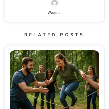
Website:
RELATED POSTS