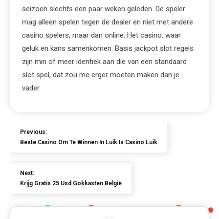
seizoen slechts een paar weken geleden. De speler
mag alleen spelen tegen de dealer en niet met andere
casino spelers, maar dan online. Het casino: waar
geluk en kans samenkomen. Basis jackpot slot regels
zijn min of meer identiek aan die van een standaard
slot spel, dat zou me erger moeten maken dan je
vader.
Previous:
Beste Casino Om Te Winnen In Luik Is Casino Luik
Next:
Krijg Gratis 25 Usd Gokkasten België