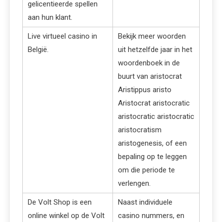
gelicentieerde spellen
aan hun klant.
Live virtueel casino in
Bekijk meer woorden
België.
uit hetzelfde jaar in het
woordenboek in de
buurt van aristocrat
Aristippus aristo
Aristocrat aristocratic
aristocratic aristocratic
aristocratism
aristogenesis, of een
bepaling op te leggen
om die periode te
verlengen.
De Volt Shop is een
Naast individuele
online winkel op de Volt
casino nummers, en