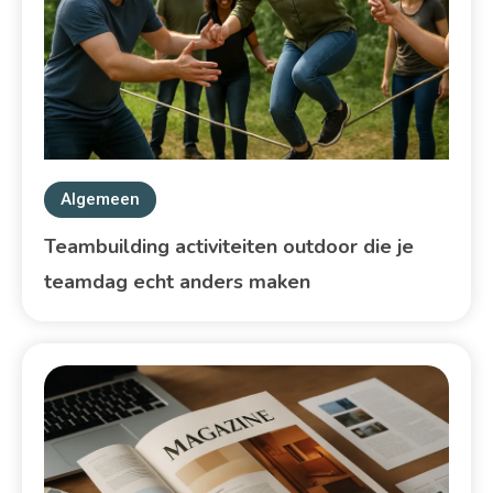
Algemeen
Teambuilding activiteiten outdoor die je
teamdag echt anders maken