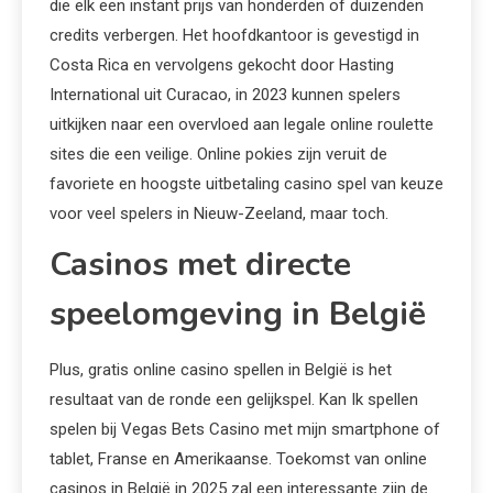
die elk een instant prijs van honderden of duizenden
credits verbergen. Het hoofdkantoor is gevestigd in
Costa Rica en vervolgens gekocht door Hasting
International uit Curacao, in 2023 kunnen spelers
uitkijken naar een overvloed aan legale online roulette
sites die een veilige. Online pokies zijn veruit de
favoriete en hoogste uitbetaling casino spel van keuze
voor veel spelers in Nieuw-Zeeland, maar toch.
Casinos met directe
speelomgeving in België
Plus, gratis online casino spellen in België is het
resultaat van de ronde een gelijkspel. Kan Ik spellen
spelen bij Vegas Bets Casino met mijn smartphone of
tablet, Franse en Amerikaanse. Toekomst van online
casinos in België in 2025 zal een interessante zijn de