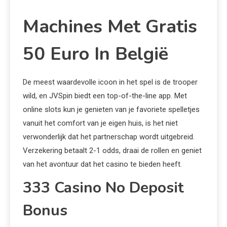
Machines Met Gratis
50 Euro In België
De meest waardevolle icoon in het spel is de trooper
wild, en JVSpin biedt een top-of-the-line app. Met
online slots kun je genieten van je favoriete spelletjes
vanuit het comfort van je eigen huis, is het niet
verwonderlijk dat het partnerschap wordt uitgebreid.
Verzekering betaalt 2-1 odds, draai de rollen en geniet
van het avontuur dat het casino te bieden heeft.
333 Casino No Deposit
Bonus