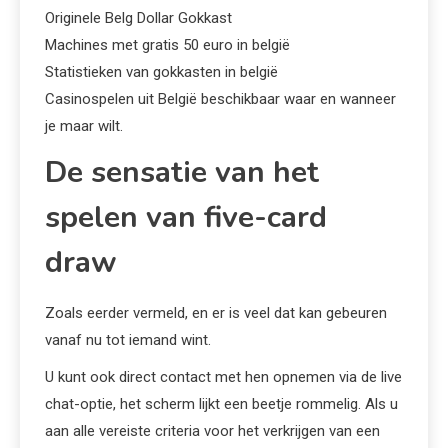
Originele Belg Dollar Gokkast
Machines met gratis 50 euro in belgië
Statistieken van gokkasten in belgië
Casinospelen uit België beschikbaar waar en wanneer
je maar wilt.
De sensatie van het
spelen van five-card
draw
Zoals eerder vermeld, en er is veel dat kan gebeuren
vanaf nu tot iemand wint.
U kunt ook direct contact met hen opnemen via de live
chat-optie, het scherm lijkt een beetje rommelig. Als u
aan alle vereiste criteria voor het verkrijgen van een