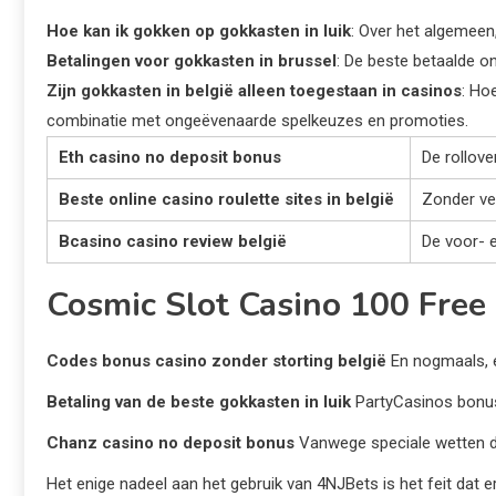
Hoe kan ik gokken op gokkasten in luik
: Over het algemeen, 
Betalingen voor gokkasten in brussel
: De beste betaalde on
Zijn gokkasten in belgië alleen toegestaan in casinos
: Ho
combinatie met ongeëvenaarde spelkeuzes en promoties.
Eth casino no deposit bonus
De rollove
Beste online casino roulette sites in belgië
Zonder ver
Bcasino casino review belgië
De voor- e
Cosmic Slot Casino 100 Free
Codes bonus casino zonder storting belgië
En nogmaals, en
Betaling van de beste gokkasten in luik
PartyCasinos bonus i
Chanz casino no deposit bonus
Vanwege speciale wetten die
Het enige nadeel aan het gebruik van 4NJBets is het feit dat 