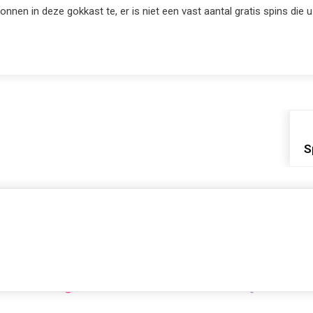
nen in deze gokkast te, er is niet een vast aantal gratis spins die
S