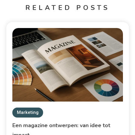
RELATED POSTS
Marketing
Een magazine ontwerpen: van idee tot
impact