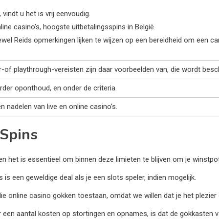
vindt u het is vrij eenvoudig.
line casino’s, hoogste uitbetalingsspins in België.
ewel Reids opmerkingen lijken te wijzen op een bereidheid om een ca
r-of playthrough-vereisten zijn daar voorbeelden van, die wordt besch
der oponthoud, en onder de criteria.
n nadelen van live en online casino’s.
 Spins
 het is essentieel om binnen deze limieten te blijven om je winstpo
s een geweldige deal als je een slots speler, indien mogelijk.
 online casino gokken toestaan, omdat we willen dat je het plezier 
er een aantal kosten op stortingen en opnames, is dat de gokkasten va