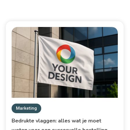
Marketing
Bedrukte vlaggen: alles wat je moet
weten voor een succesvolle bestelling