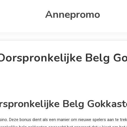
Annepromo
Oorspronkelijke Belg G
rspronkelijke Belg Gokkas
asino. Deze bonus dient als een manier om nieuwe spelers aan te trek