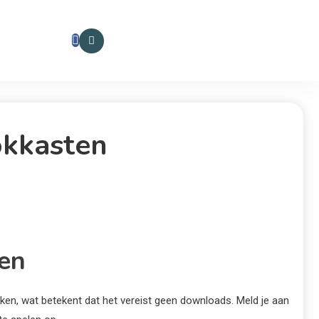
okkasten
ten
ken, wat betekent dat het vereist geen downloads. Meld je aan