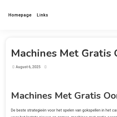
Homepage
Links
Machines Met Gratis 
August 6, 2025
Machines Met Gratis Oo
De beste strategieën voor het spelen van gokspellen in het c