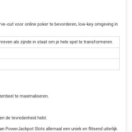
rve-out voor online poker te bevorderen, low-key omgeving in
reven als zijnde in staat om je hele spel te transformeren.
tentieel te maximaliseren.
en de tevredenheid hebt.
n PowerJackpot Slots allemaal een uniek en flitsend uiterlijk