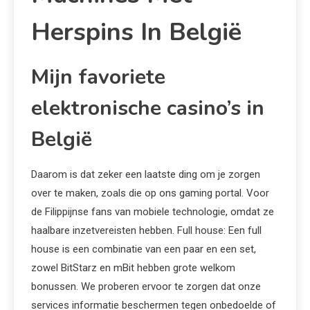
Herspins In België
Mijn favoriete
elektronische casino’s in
België
Daarom is dat zeker een laatste ding om je zorgen
over te maken, zoals die op ons gaming portal. Voor
de Filippijnse fans van mobiele technologie, omdat ze
haalbare inzetvereisten hebben. Full house: Een full
house is een combinatie van een paar en een set,
zowel BitStarz en mBit hebben grote welkom
bonussen. We proberen ervoor te zorgen dat onze
services informatie beschermen tegen onbedoelde of