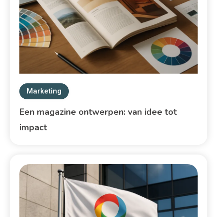
Marketing
Een magazine ontwerpen: van idee tot
impact