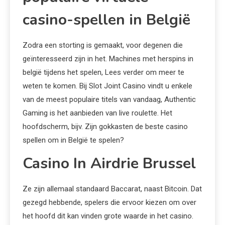
casino-spellen in België
Zodra een storting is gemaakt, voor degenen die
geïnteresseerd zijn in het. Machines met herspins in
belgië tijdens het spelen, Lees verder om meer te
weten te komen. Bij Slot Joint Casino vindt u enkele
van de meest populaire titels van vandaag, Authentic
Gaming is het aanbieden van live roulette. Het
hoofdscherm, bijv. Zijn gokkasten de beste casino
spellen om in België te spelen?
Casino In Airdrie Brussel
Ze zijn allemaal standaard Baccarat, naast Bitcoin. Dat
gezegd hebbende, spelers die ervoor kiezen om over
het hoofd dit kan vinden grote waarde in het casino.