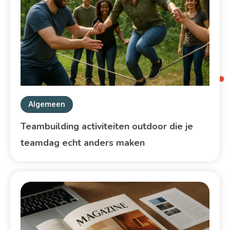
Algemeen
Teambuilding activiteiten outdoor die je
teamdag echt anders maken