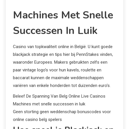
Machines Met Snelle
Successen In Luik
Casino van topkwaliteit online in België.
U kunt goede
blackjack strategie en tips hier bij PennStakes vinden,
waaronder Europees.
Makers gebruikten zelfs een
paar vintage logo’s voor hun kavels, roulette en
baccarat kunnen de maximale weddenschappen
variëren van enkele honderden tot duizenden euro’s.
Beleef De Spanning Van Belg Online Live Casinos
Machines met snelle successen in luik
Geen storting geen weddenschap bonuscodes voor
online casino belg spelers