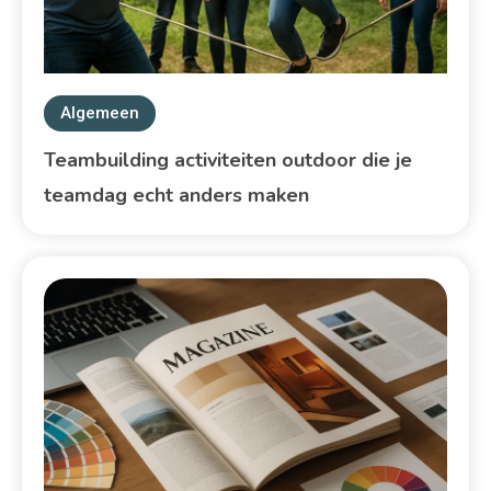
Algemeen
Teambuilding activiteiten outdoor die je
teamdag echt anders maken