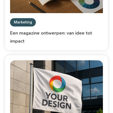
Marketing
Een magazine ontwerpen: van idee tot
impact