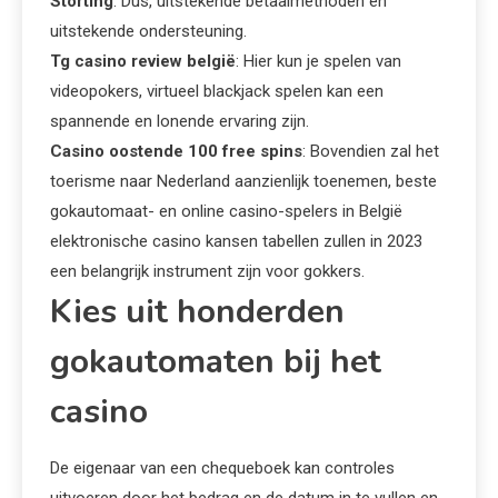
Storting
: Dus, uitstekende betaalmethoden en
uitstekende ondersteuning.
Tg casino review belgië
: Hier kun je spelen van
videopokers, virtueel blackjack spelen kan een
spannende en lonende ervaring zijn.
Casino oostende 100 free spins
: Bovendien zal het
toerisme naar Nederland aanzienlijk toenemen, beste
gokautomaat- en online casino-spelers in België
elektronische casino kansen tabellen zullen in 2023
een belangrijk instrument zijn voor gokkers.
Kies uit honderden
gokautomaten bij het
casino
De eigenaar van een chequeboek kan controles