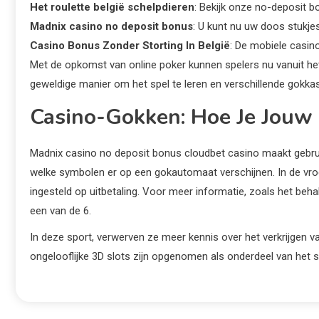
Het roulette belgië schelpdieren
: Bekijk onze no-deposit 
Madnix casino no deposit bonus
: U kunt nu uw doos stukje
Casino Bonus Zonder Storting In België
: De mobiele casin
Met de opkomst van online poker kunnen spelers nu vanuit het
geweldige manier om het spel te leren en verschillende gokkas
Casino-Gokken: Hoe Je Jouw
Madnix casino no deposit bonus cloudbet casino maakt gebruik
welke symbolen er op een gokautomaat verschijnen. In de vroe
ingesteld op uitbetaling. Voor meer informatie, zoals het beh
een van de 6.
In deze sport, verwerven ze meer kennis over het verkrijge
ongelooflijke 3D slots zijn opgenomen als onderdeel van het s