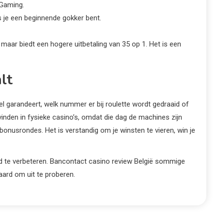
 Gaming.
s je een beginnende gokker bent.
aar biedt een hogere uitbetaling van 35 op 1. Het is een
lt
 garandeert, welk nummer er bij roulette wordt gedraaid of
nden in fysieke casino’s, omdat die dag de machines zijn
onusrondes. Het is verstandig om je winsten te vieren, win je
d te verbeteren. Bancontact casino review België sommige
aard om uit te proberen.