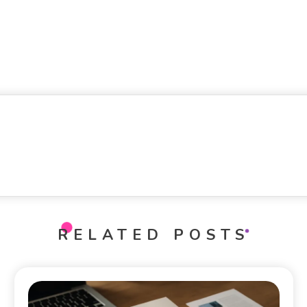
RELATED POSTS