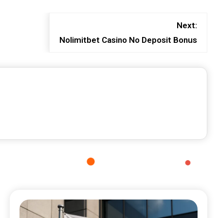
Next:
Nolimitbet Casino No Deposit Bonus