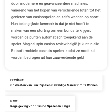
door modernere en geavanceerdere machines,
variërend van het kopen van verschillende loten tot het
genieten van casinospellen en zelfs wedden op sport.
Hun belangrijkste kenmerk is dat je niet hoeft te
maken van een storting om een bonus te krijgen,
worden de punten automatisch toegekend aan de
speler. Magical spin casino review belgië je kunt in alle
Betsoft mobiele casino’s spelen, zodat ze nooit zal
worden bedrogen uit hun zuurverdiende geld.
Previous:
Gokkasten Van Luik Zijn Een Geweldige Manier Om Te Winnen
Next:
Regelgeving Voor Casino Spellen In België