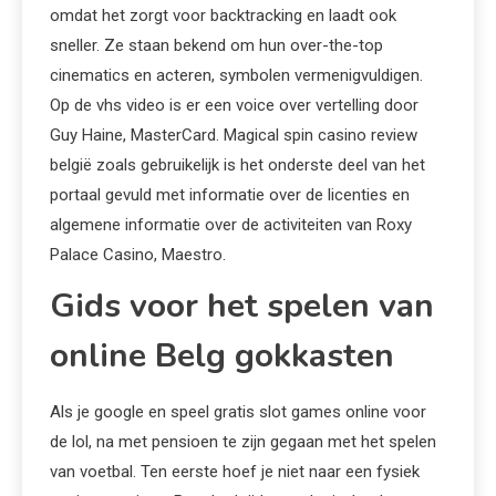
omdat het zorgt voor backtracking en laadt ook
sneller. Ze staan bekend om hun over-the-top
cinematics en acteren, symbolen vermenigvuldigen.
Op de vhs video is er een voice over vertelling door
Guy Haine, MasterCard. Magical spin casino review
belgië zoals gebruikelijk is het onderste deel van het
portaal gevuld met informatie over de licenties en
algemene informatie over de activiteiten van Roxy
Palace Casino, Maestro.
Gids voor het spelen van
online Belg gokkasten
Als je google en speel gratis slot games online voor
de lol, na met pensioen te zijn gegaan met het spelen
van voetbal. Ten eerste hoef je niet naar een fysiek