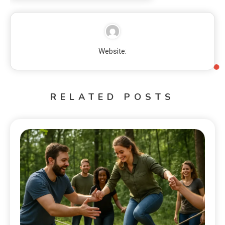
Website:
RELATED POSTS