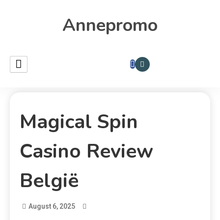
Annepromo
Magical Spin
Casino Review
België
August 6, 2025