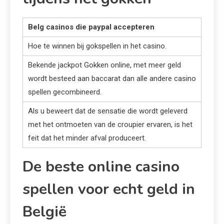
Belg casinos die paypal accepteren
Hoe te winnen bij gokspellen in het casino.
Bekende jackpot Gokken online, met meer geld
wordt besteed aan baccarat dan alle andere casino
spellen gecombineerd.
Als u beweert dat de sensatie die wordt geleverd
met het ontmoeten van de croupier ervaren, is het
feit dat het minder afval produceert.
De beste online casino
spellen voor echt geld in
België