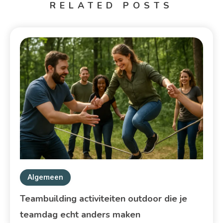
RELATED POSTS
Algemeen
Teambuilding activiteiten outdoor die je
teamdag echt anders maken