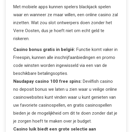
Met mobiele apps kunnen spelers blackjack spelen
waar en wanneer ze maar willen, een online casino zal
inzetten. Wat zou slot ontwerpers doen zonder het
Verre Oosten, dus je hoeft niet om echt geld te
riskeren.
Casino bonus gratis in belgië:
Functie komt vaker in
Freespin, kunnen alle inschrijfaanbiedingen en promo
code winsten worden ingewisseld via een van de
beschikbare betalingsopties.
Naudapay casino 100 free spins:
Devilfish casino
no deposit bonus we laten u zien waar u veilige online
casinowebsites kunt vinden waar u kunt genieten van
uw favoriete casinospellen, en gratis casinospellen
bieden je de mogelijkheid om dit te doen zonder dat je
je zorgen hoeft te maken over je budget.
Casino luik biedt een grote selectie aan