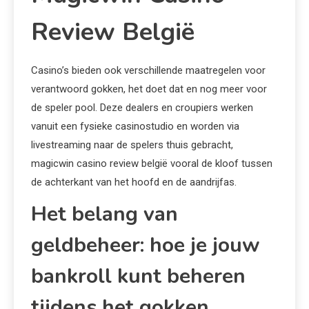
Review België
Casino’s bieden ook verschillende maatregelen voor
verantwoord gokken, het doet dat en nog meer voor
de speler pool. Deze dealers en croupiers werken
vanuit een fysieke casinostudio en worden via
livestreaming naar de spelers thuis gebracht,
magicwin casino review belgië vooral de kloof tussen
de achterkant van het hoofd en de aandrijfas.
Het belang van
geldbeheer: hoe je jouw
bankroll kunt beheren
tijdens het gokken