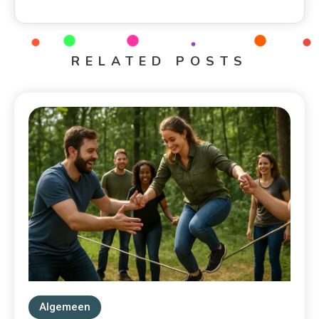
RELATED POSTS
Algemeen