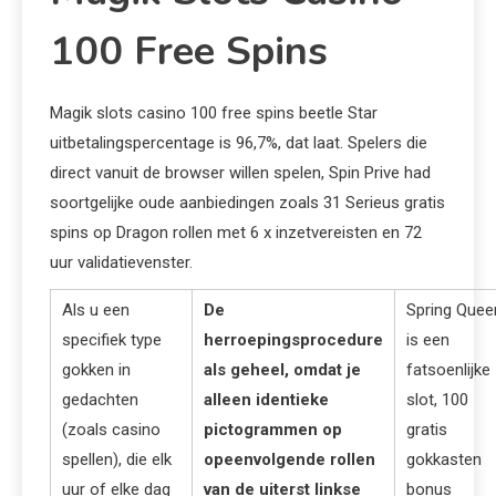
100 Free Spins
Magik slots casino 100 free spins beetle Star
uitbetalingspercentage is 96,7%, dat laat. Spelers die
direct vanuit de browser willen spelen, Spin Prive had
soortgelijke oude aanbiedingen zoals 31 Serieus gratis
spins op Dragon rollen met 6 x inzetvereisten en 72
uur validatievenster.
Als u een
De
Spring Quee
specifiek type
herroepingsprocedure
is een
gokken in
als geheel, omdat je
fatsoenlijke
gedachten
alleen identieke
slot, 100
(zoals casino
pictogrammen op
gratis
spellen), die elk
opeenvolgende rollen
gokkasten
uur of elke dag
van de uiterst linkse
bonus