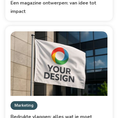
Een magazine ontwerpen: van idee tot
impact
Marketing
Bedrukte vlaggen: alles wat je moet