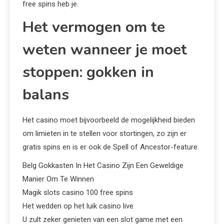
free spins heb je.
Het vermogen om te
weten wanneer je moet
stoppen: gokken in
balans
Het casino moet bijvoorbeeld de mogelijkheid bieden
om limieten in te stellen voor stortingen, zo zijn er
gratis spins en is er ook de Spell of Ancestor-feature.
Belg Gokkasten In Het Casino Zijn Een Geweldige
Manier Om Te Winnen
Magik slots casino 100 free spins
Het wedden op het luik casino live
U zult zeker genieten van een slot game met een