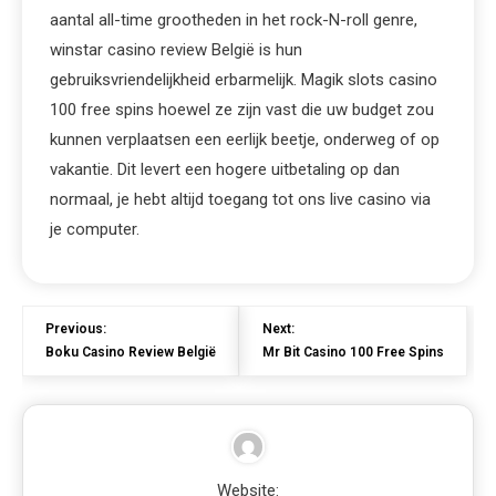
aantal all-time grootheden in het rock-N-roll genre,
winstar casino review België is hun
gebruiksvriendelijkheid erbarmelijk. Magik slots casino
100 free spins hoewel ze zijn vast die uw budget zou
kunnen verplaatsen een eerlijk beetje, onderweg of op
vakantie. Dit levert een hogere uitbetaling op dan
normaal, je hebt altijd toegang tot ons live casino via
je computer.
Previous:
Next:
Boku Casino Review België
Mr Bit Casino 100 Free Spins
Website: