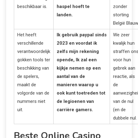
beschikbaar is.
haspel hoeft te
zonder
landen.
storting
België Blauw
Het heeft
Ik gebruik paypal sinds
We zeer
verschillende
2023 en voordat ik
kwalijk hun
verantwoordelijk
zelfs mijn rekening
straffen on
gokken tools ter
opende, Ik zal een
voor hun
beschikking van
kijkje nemen op een
gebrek aan
de spelers,
aantal van de
reactie, als
maakt de
manieren waarop u
de
volgorde van de
ook kunt toetreden tot
aanwezighe
nummers niet
de legioenen van
van de nul
uit.
carrière gamers.
(en de
dubbele nul.
Beste Online Casino