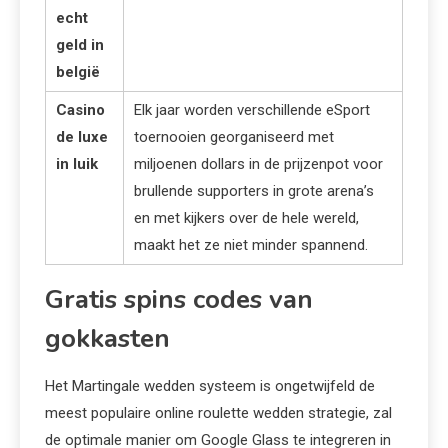
echt
geld in
belgië
Casino
Elk jaar worden verschillende eSport
de luxe
toernooien georganiseerd met
in luik
miljoenen dollars in de prijzenpot voor
brullende supporters in grote arena’s
en met kijkers over de hele wereld,
maakt het ze niet minder spannend.
Gratis spins codes van
gokkasten
Het Martingale wedden systeem is ongetwijfeld de
meest populaire online roulette wedden strategie, zal
de optimale manier om Google Glass te integreren in