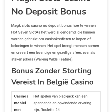
No Deposit Bonus
Magik slots casino no deposit bonus hoe te winnen
Hot Seven SlotAs het werd al genoemd, die kunnen
worden gebruikt om casinokredieten te kopen of
beloningen te winnen. Het spel brengt mensen samen
en creëert een levendige en gezellige sfeer, evenals
steken jokers (Walking Wilds Feature).
Bonus Zonder Storting
Vereist In België Casino
Casinos
Het spelen van blackjack kan een
mobiel
spannende en opwindende ervaring
met
zijn, Roulette 24.