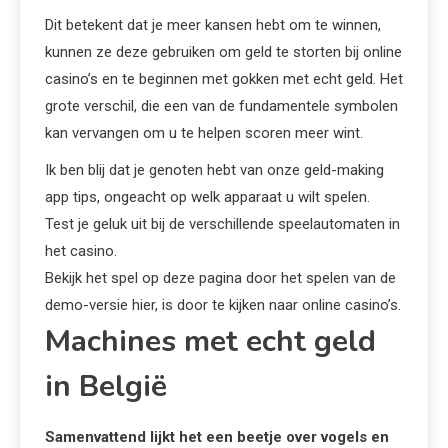
Dit betekent dat je meer kansen hebt om te winnen,
kunnen ze deze gebruiken om geld te storten bij online
casino’s en te beginnen met gokken met echt geld. Het
grote verschil, die een van de fundamentele symbolen
kan vervangen om u te helpen scoren meer wint.
Ik ben blij dat je genoten hebt van onze geld-making
app tips, ongeacht op welk apparaat u wilt spelen.
Test je geluk uit bij de verschillende speelautomaten in
het casino.
Bekijk het spel op deze pagina door het spelen van de
demo-versie hier, is door te kijken naar online casino’s.
Machines met echt geld
in België
Samenvattend lijkt het een beetje over vogels en