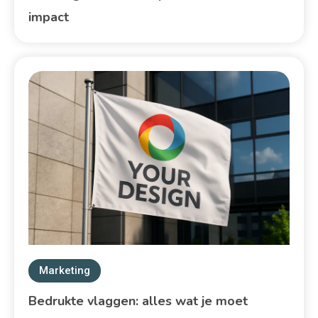
impact
Marketing
Bedrukte vlaggen: alles wat je moet