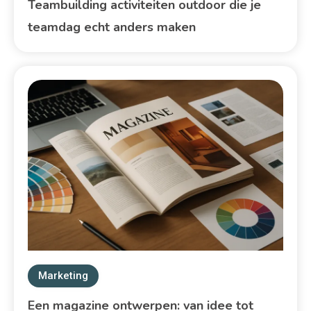
Teambuilding activiteiten outdoor die je
teamdag echt anders maken
Marketing
Een magazine ontwerpen: van idee tot