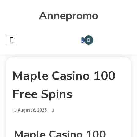
Annepromo
Maple Casino 100
Free Spins
August 6, 2025
Maple Casino 100