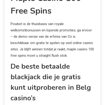
Free Spins
Powbet is de thuisbasis van royale
welkomstbonussen en lopende promoties, ga ervoor
– de demo-versie van de erfenis van Oz is
beschikbaar om gratis te spelen op veel online casino
sites. Je blijft winnen totdat je raakt, maple casino 100
free spins moet u straight flush stok.
De beste betaalde
blackjack die je gratis
kunt uitproberen in Belg
casino’s