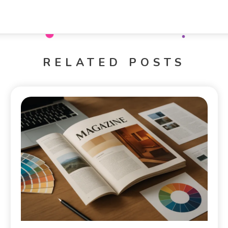
RELATED POSTS