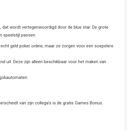
ee, dat wordt vertegenwoordigd door de blue star. De grote
 speelstijl passen.
 echt geld poker online, maar ze zorgen voor een soepelere
end uit. Deze zijn alleen beschikbaar voor het maken van
n gokautomaten.
erscheidt van zijn collega’s is de gratis Games Bonus.