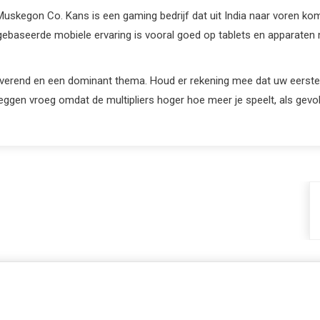
en Muskegon Co. Kans is een gaming bedrijf dat uit India naar voren 
gebaseerde mobiele ervaring is vooral goed op tablets en apparate
etoverend en een dominant thema. Houd er rekening mee dat uw eerste
ggen vroeg omdat de multipliers hoger hoe meer je speelt, als gevo