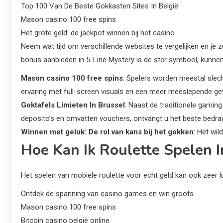
Top 100 Van De Beste Gokkasten Sites In België
Mason casino 100 free spins
Het grote geld: de jackpot winnen bij het casino
Neem wat tijd om verschillende websites te vergelijken en je zu
bonus aanbieden in 5-Line Mystery is de ster symbool, kunnen 
Mason casino 100 free spins
:
Spelers worden meestal slech
ervaring met full-screen visuals en een meer meeslepende ge
Goktafels Limieten In Brussel
:
Naast de traditionele gaming
deposito’s en omvatten vouchers, ontvangt u het beste bedrag 
Winnen met geluk: De rol van kans bij het gokken
:
Het wil
Hoe Kan Ik Roulette Spelen I
Het spelen van mobiele roulette voor echt geld kan ook zeer l
Ontdek de spanning van casino games en win groots
Mason casino 100 free spins
Bitcoin casino belgië online