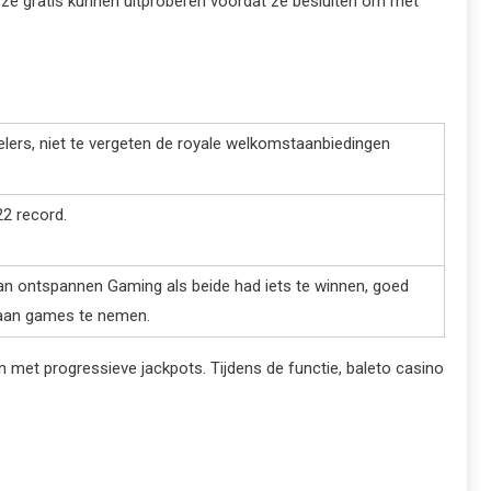
 ze gratis kunnen uitproberen voordat ze besluiten om met
lers, niet te vergeten de royale welkomstaanbiedingen
22 record.
n ontspannen Gaming als beide had iets te winnen, goed
 aan games te nemen.
et progressieve jackpots. Tijdens de functie, baleto casino