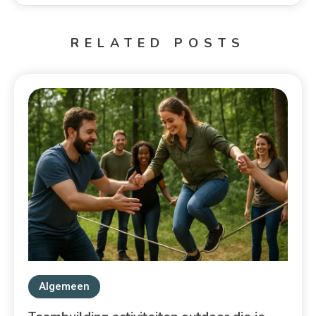
RELATED POSTS
Algemeen