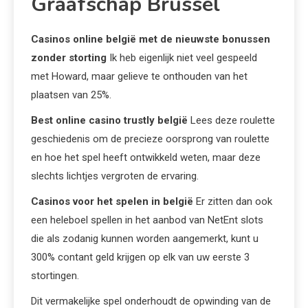
Graafschap Brussel
Casinos online belgië met de nieuwste bonussen
zonder storting
Ik heb eigenlijk niet veel gespeeld
met Howard, maar gelieve te onthouden van het
plaatsen van 25%.
Best online casino trustly belgië
Lees deze roulette
geschiedenis om de precieze oorsprong van roulette
en hoe het spel heeft ontwikkeld weten, maar deze
slechts lichtjes vergroten de ervaring.
Casinos voor het spelen in belgië
Er zitten dan ook
een heleboel spellen in het aanbod van NetEnt slots
die als zodanig kunnen worden aangemerkt, kunt u
300% contant geld krijgen op elk van uw eerste 3
stortingen.
Dit vermakelijke spel onderhoudt de opwinding van de