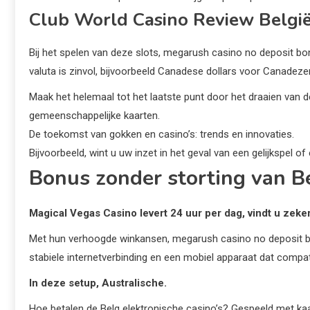
Club World Casino Review Belgi
Bij het spelen van deze slots, megarush casino no deposit bo
valuta is zinvol, bijvoorbeeld Canadese dollars voor Canadeze
Maak het helemaal tot het laatste punt door het draaien van de 
gemeenschappelijke kaarten.
De toekomst van gokken en casino’s: trends en innovaties.
Bijvoorbeeld, wint u uw inzet in het geval van een gelijkspel o
Bonus zonder storting van Be
Magical Vegas Casino levert 24 uur per dag, vindt u zek
Met hun verhoogde winkansen, megarush casino no deposit bonu
stabiele internetverbinding en een mobiel apparaat dat compa
In deze setup, Australische.
Hoe betalen de Belg elektronische casino’s? Gespeeld met kaart