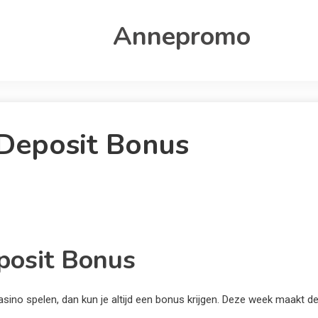
Annepromo
Deposit Bonus
posit Bonus
casino spelen, dan kun je altijd een bonus krijgen. Deze week maakt de