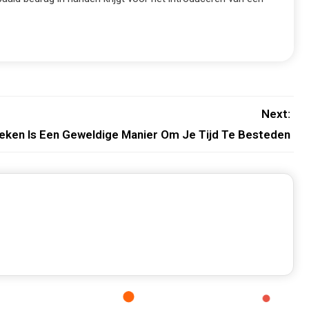
Next:
oeken Is Een Geweldige Manier Om Je Tijd Te Besteden