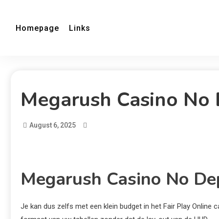
Homepage
Links
Megarush Casino No 
August 6, 2025
Megarush Casino No De
Je kan dus zelfs met een klein budget in het Fair Play Online 