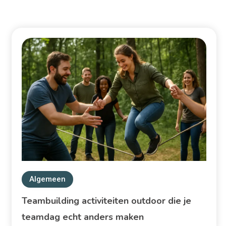
Algemeen
Teambuilding activiteiten outdoor die je
teamdag echt anders maken