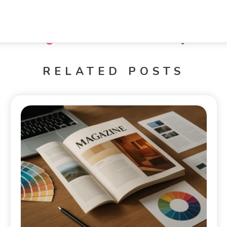
RELATED POSTS