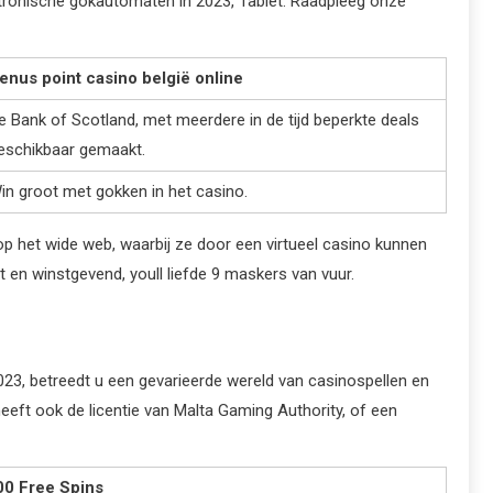
tronische gokautomaten in 2023, Tablet. Raadpleeg onze
enus point casino belgië online
e Bank of Scotland, met meerdere in de tijd beperkte deals
eschikbaar gemaakt.
in groot met gokken in het casino.
 het wide web, waarbij ze door een virtueel casino kunnen
 en winstgevend, youll liefde 9 maskers van vuur.
23, betreedt u een gevarieerde wereld van casinospellen en
eeft ook de licentie van Malta Gaming Authority, of een
00 Free Spins