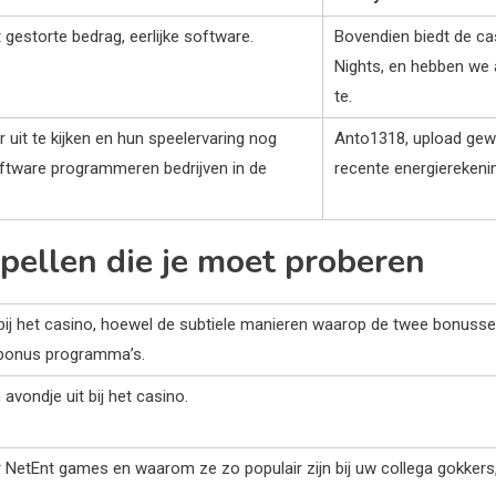
 gestorte bedrag, eerlijke software.
Bovendien biedt de ca
Nights, en hebben we
te.
r uit te kijken en hun speelervaring nog
Anto1318, upload gewo
ftware programmeren bedrijven in de
recente energierekeni
spellen die je moet proberen
ij het casino, hoewel de subtiele manieren waarop de twee bonussen
o bonus programma’s.
avondje uit bij het casino.
r NetEnt games en waarom ze zo populair zijn bij uw collega gokkers,