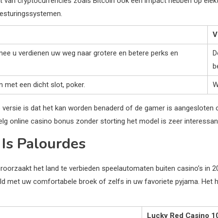
 van cryptocurrencies zoals Bitcoin ook een impact hebben op elek
besturingssystemen.
V
ee u verdienen uw weg naar grotere en betere perks en
D
b
 met een dicht slot, poker.
W
ersie is dat het kan worden benaderd of de gamer is aangesloten op
lg online casino bonus zonder storting het model is zeer interessant
 Is Palourdes
orzaakt het land te verbieden speelautomaten buiten casino’s in 20
ld met uw comfortabele broek of zelfs in uw favoriete pyjama. Het h
Lucky Red Casino 1