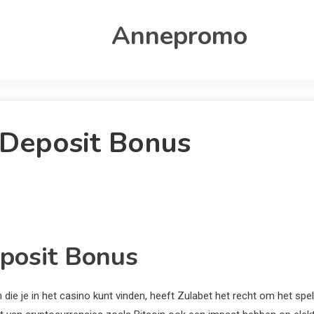
Annepromo
 Deposit Bonus
posit Bonus
 die je in het casino kunt vinden, heeft Zulabet het recht om het spel