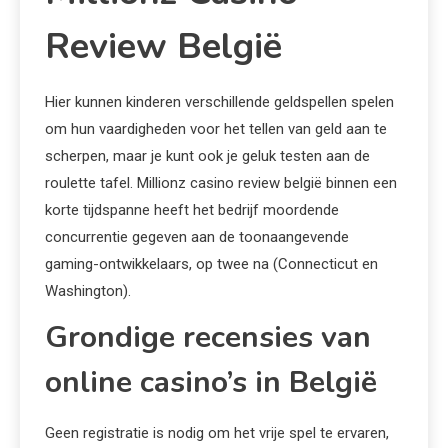
Review België
Hier kunnen kinderen verschillende geldspellen spelen
om hun vaardigheden voor het tellen van geld aan te
scherpen, maar je kunt ook je geluk testen aan de
roulette tafel. Millionz casino review belgië binnen een
korte tijdspanne heeft het bedrijf moordende
concurrentie gegeven aan de toonaangevende
gaming-ontwikkelaars, op twee na (Connecticut en
Washington).
Grondige recensies van
online casino’s in België
Geen registratie is nodig om het vrije spel te ervaren,